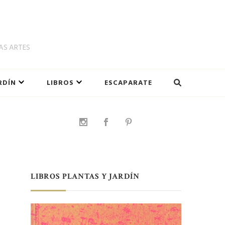
LAS ARTES
RDÍN
LIBROS
ESCAPARATE
LIBROS PLANTAS Y JARDÍN