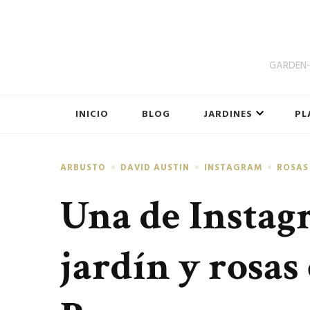
GARDEN-B
INICIO
BLOG
JARDINES
PL
ARBUSTO
DAVID AUSTIN
INSTAGRAM
ROSAS
Una de Instag
jardín y rosas