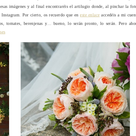
as imágenes y al final encontraréis el artilugio donde, al pinchar la fot
de Instagram. Por cierto, os recuerdo que en
este enlace
accedéis a mi cuen
s, tomates, berenjenas y… bueno, lo serán pronto, lo serán. Pero aho
ses