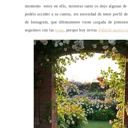
momento estoy en ello, mientras tanto os dejo algunas de es
podéis acceder a su cuenta, sin necesidad de tener perfil 
de Instagram, que últimamente viene cargada de pimiento
seguimos con las
rosas
, porque hoy invita
@david-austin-ro