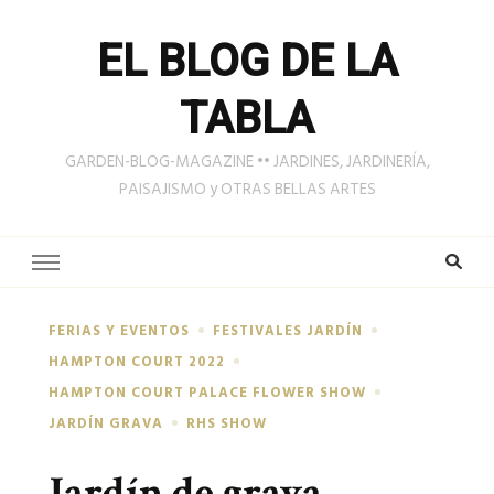
EL BLOG DE LA
TABLA
GARDEN-BLOG-MAGAZINE •• JARDINES, JARDINERÍA,
PAISAJISMO y OTRAS BELLAS ARTES
FERIAS Y EVENTOS
FESTIVALES JARDÍN
HAMPTON COURT 2022
HAMPTON COURT PALACE FLOWER SHOW
JARDÍN GRAVA
RHS SHOW
Jardín de grava