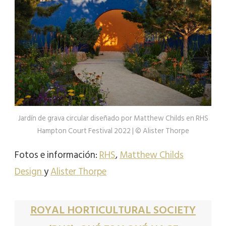
Jardín de grava circular diseñado por Matthew Childs en RHS
Hampton Court Festival 2022 | © Alister Thorpe
Fotos e información:
RHS
,
Matthew Childs
Design
y
Alister Thorpe
ROYAL HORTICULTURAL SOCIETY