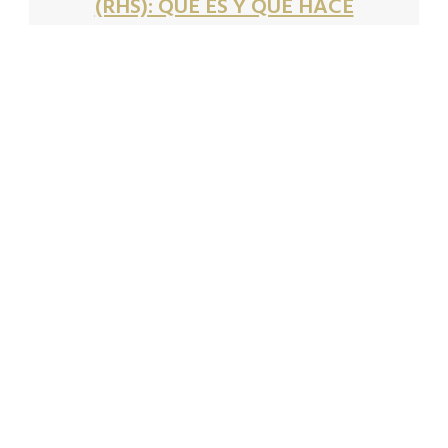
(RHS): QUÉ ES Y QUÉ HACE