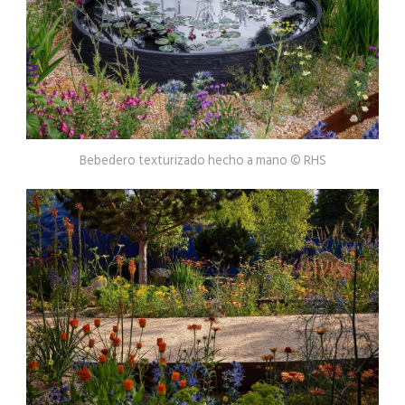
Bebedero texturizado hecho a mano © RHS