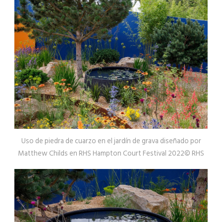
Uso de piedra de cuarzo en el jardín de grava diseñado por
Matthew Childs en RHS Hampton Court Festival 2022© RHS