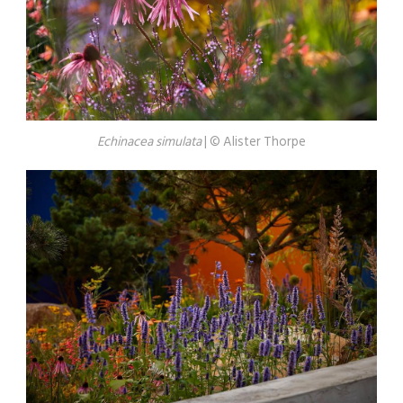
Echinacea simulata
| © Alister Thorpe