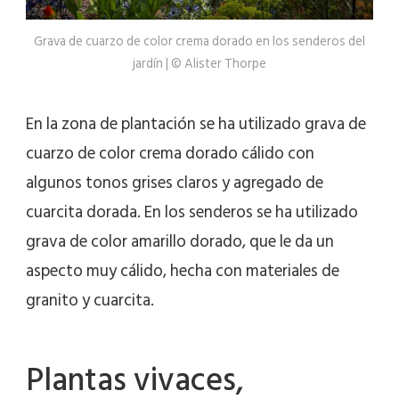
Grava de cuarzo de color crema dorado en los senderos del
jardín | © Alister Thorpe
En la zona de plantación se ha utilizado grava de
cuarzo de color crema dorado cálido con
algunos tonos grises claros y agregado de
cuarcita dorada. En los senderos se ha utilizado
grava de color amarillo dorado, que le da un
aspecto muy cálido, hecha con materiales de
granito y cuarcita.
Plantas vivaces,