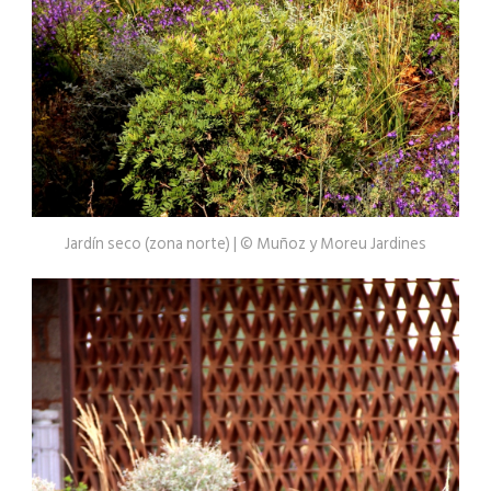
Jardín seco (zona norte) | © Muñoz y Moreu Jardines