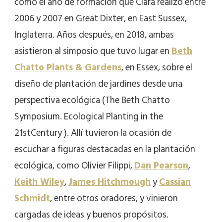
como el año de formación que Clara realizó entre
2006 y 2007 en Great Dixter, en East Sussex,
Inglaterra. Años después, en 2018, ambas
asistieron al simposio que tuvo lugar en
Beth
Chatto Plants & Gardens
, en Essex, sobre el
diseño de plantación de jardines desde una
perspectiva ecológica (The Beth Chatto
Symposium. Ecological Planting in the
21stCentury ). Allí tuvieron la ocasión de
escuchar a figuras destacadas en la plantación
ecológica, como Olivier Filippi,
Dan Pearson
,
Keith Wiley
,
James Hitchmough
y
Cassian
Schmidt
, entre otros oradores, y vinieron
cargadas de ideas y buenos propósitos.