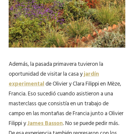
Además, la pasada primavera tuvieron la
oportunidad de visitar la casa y
jardín
experimental
de Olivier y Clara Filippi en Mèze,
Francia. Eso sucedió cuando asistieron a una
masterclass que consistía en un trabajo de
campo en las montañas de Francia junto a Olivier
Filippi y
James Basson
. No se puede pedir más.
De esa experiencia también regresaron con los