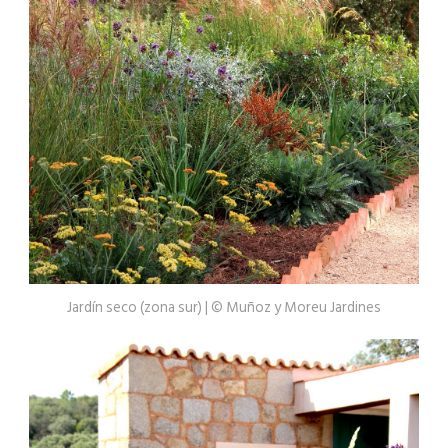
Jardín seco (zona sur) | © Muñoz y Moreu Jardines