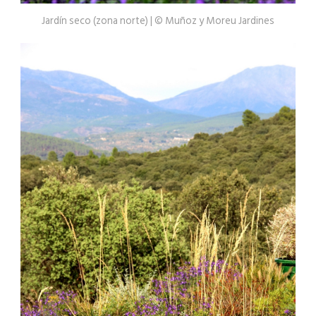
Jardín seco (zona norte) | © Muñoz y Moreu Jardines