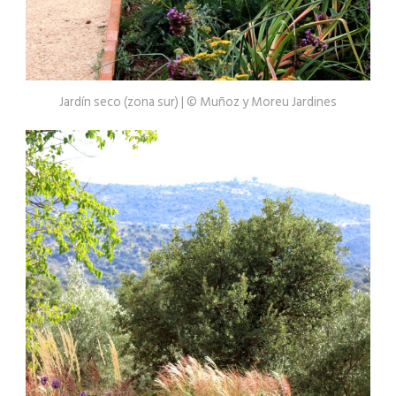
Jardín seco (zona sur) | © Muñoz y Moreu Jardines