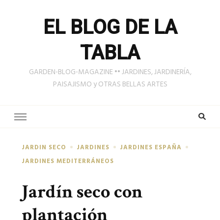
EL BLOG DE LA
TABLA
GARDEN-BLOG-MAGAZINE •• JARDINES, JARDINERÍA,
PAISAJISMO y OTRAS BELLAS ARTES
JARDIN SECO
JARDINES
JARDINES ESPAÑA
JARDINES MEDITERRÁNEOS
Jardín seco con
plantación