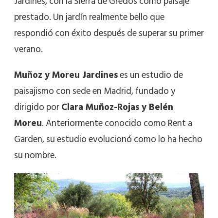
Jardines, con la Sierra de Gredos como paisaje
prestado. Un jardín realmente bello que
respondió con éxito después de superar su primer
verano.
Muñoz y Moreu Jardines
es un estudio de
paisajismo con sede en Madrid, fundado y
dirigido por
Clara Muñoz-Rojas y Belén
Moreu
. Anteriormente conocido como Rent a
Garden, su estudio evolucionó como lo ha hecho
su nombre.