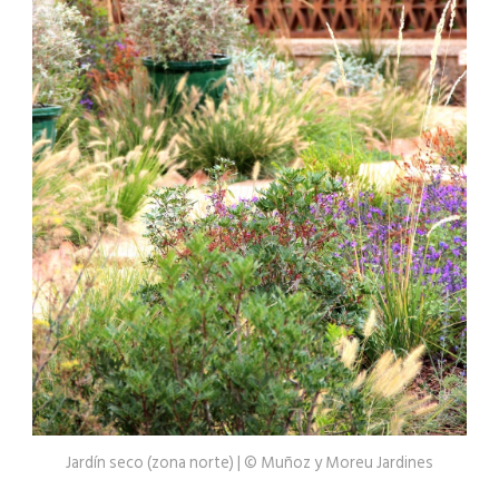
Jardín seco (zona norte) | © Muñoz y Moreu Jardines