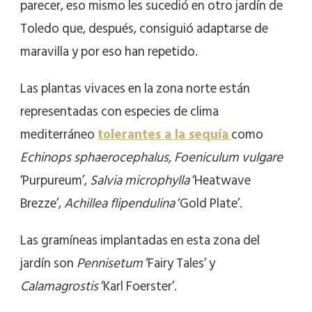
parecer, eso mismo les sucedió en otro jardín de
Toledo que, después, consiguió adaptarse de
maravilla y por eso han repetido.
Las plantas vivaces en la zona norte están
representadas con especies de clima
mediterráneo
tolerantes a la sequía
como
Echinops sphaerocephalus, Foeniculum vulgare
‘Purpureum’,
Salvia microphylla
‘Heatwave
Brezze’,
Achillea flipendulina
‘Gold Plate’.
Las gramíneas implantadas en esta zona del
jardín son
Pennisetum
‘Fairy Tales’ y
Calamagrostis
‘Karl Foerster’.