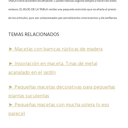
TABLA tiene acuerdos de afiliación. Cuando realizas alguna compra a través de estos
enlaces, EL BLOG DE LA TABLA recibe una pequeña comisión que no afecta al precio
de los artículos, que son seleccionados por considerarlos interesantes y de confianza.
TEMAS RELACIONADOS
► Macetas con barricas rústicas de madera
► Inspiración en maceta. Tinas de metal
acanalado en el jardín
► Pequeñas macetas decorativas para pequeñas
plantas suculentas
► Pequeñas macetas con mucha solera (o eso
parece)