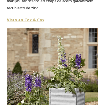
manijas, fabricados en chapa de acero galvanizado
recubierto de zinc.
Visto en Cox & Cox