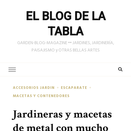
EL BLOG DE LA
TABLA
GARDEN-BLOG-MAGAZINE •• JARDINES, JARDINERÍA,
PAISAJISMO y OTRAS BELLAS ARTES
ACCESORIOS JARDIN
ESCAPARATE
MACETAS Y CONTENEDORES
Jardineras y macetas
de metal con mucho