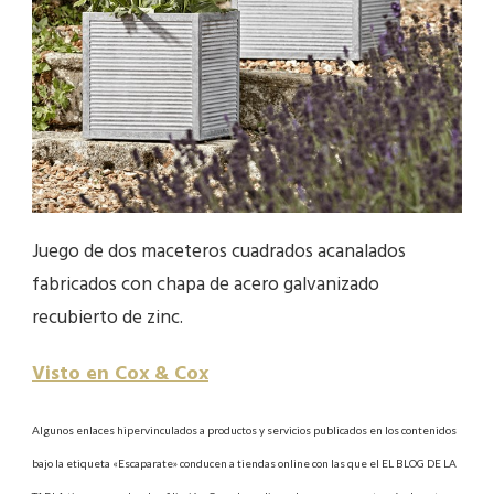
Juego de dos maceteros cuadrados acanalados
fabricados con chapa de acero galvanizado
recubierto de zinc.
Visto en Cox & Cox
Algunos enlaces hipervinculados a productos y servicios publicados en los contenidos
bajo la etiqueta «Escaparate» conducen a tiendas online con las que el EL BLOG DE LA