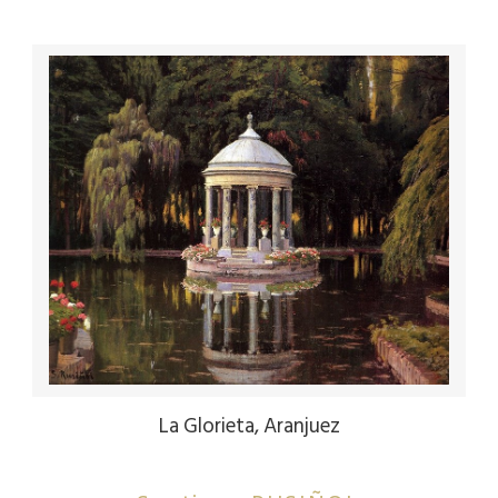
La Glorieta, Aranjuez