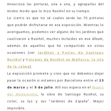
minuciosa las pinturas, una a una, y agruparlas del
mismo modo que lo hizo Rusiñol en su tiempo.
Lo cierto es que no sé cuales serán las 70 pinturas
que podrán disfrutarse en esa exposición. Mientras lo
averiguamos, podemos ver alguno de los jardines que
cautivaron a Rusiñol, muchos incluidos en ese álbum,
además de aquellos que he compartido en otras
ocasiones (ver
Jardines y Patios de Santiago
Rusiñol
y
Paisajes de Rusiñol en Mallorca, la isla
de la calma
).
La exposición promete y creo que no debemos dejar
pasar la ocasión si estamos por Barcelona entre el
23
de marzo
y el
9 de julio
. Allí nos espera en el
Museo
del Modernisme
, la obra de Santiago Rusiñol, su
color, su luz y sus “Jardines de España”. Mejor
imposible.