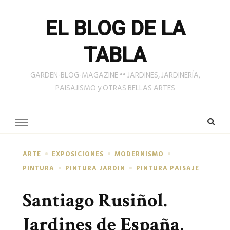
EL BLOG DE LA
TABLA
GARDEN-BLOG-MAGAZINE •• JARDINES, JARDINERÍA,
PAISAJISMO y OTRAS BELLAS ARTES
ARTE
EXPOSICIONES
MODERNISMO
PINTURA
PINTURA JARDIN
PINTURA PAISAJE
Santiago Rusiñol.
Jardines de España,