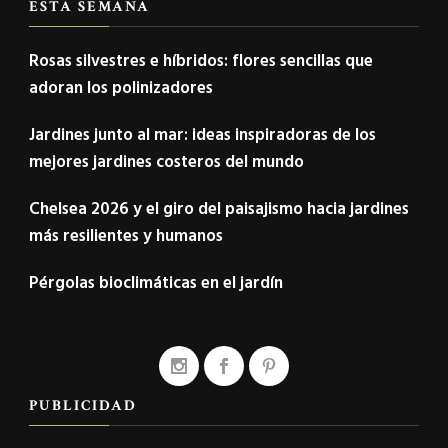
ESTA SEMANA
Rosas silvestres e híbridos: flores sencillas que
adoran los polinizadores
Jardines junto al mar: ideas inspiradoras de los
mejores jardines costeros del mundo
Chelsea 2026 y el giro del paisajismo hacia jardines
más resilientes y humanos
Pérgolas bioclimáticas en el jardín
PUBLICIDAD