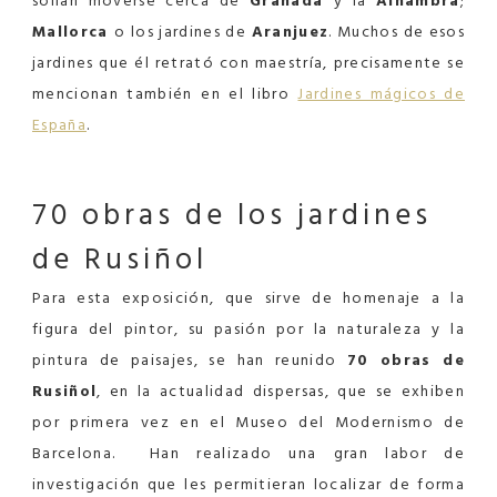
solían moverse cerca de
Granada
y la
Alhambra
;
Mallorca
o los jardines de
Aranjuez
. Muchos de esos
jardines que él retrató con maestría, precisamente se
mencionan también en el libro
Jardines mágicos de
España
.
70 obras de
los jardines
de Rusiñol
Para esta exposición, que sirve de homenaje a la
figura del pintor, su pasión por la naturaleza y la
pintura de paisajes, se han reunido
70 obras de
Rusiñol
, en la actualidad dispersas, que se exhiben
por primera vez en el Museo del Modernismo de
Barcelona. Han realizado una gran labor de
investigación que les permitieran localizar de forma