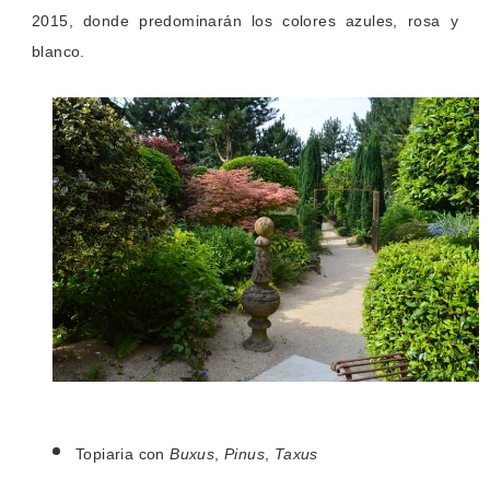
2015, donde predominarán los colores azules, rosa y
blanco.
Le Jardin Agapanthe
Topiaria con
Buxus
,
Pinus
,
Taxus