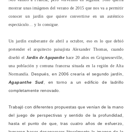
mostrar unas imágenes del verano de 2015 que nos va a permitir
conocer un jardín que quiere convertirse en un auténtico
espectáculo… y lo consigue.
Un jardín exuberante de abril a octubre, eso es lo que debió
pretender el arquitecto paisajista Alexander Thomas, cuando
diseñó el
Jardin de Agapanthe
hace 20 años en Grigneuseville,
una población y comuna francesa situada en la región de Alta
Después, en 2006 crearía el segundo jardín,
Normandía.
Agapanthe Sud
, en torno a un edificio de ladrillo
completamente renovado.
Trabajó con diferentes propuestas que venían de la mano
del juego de perspectivas y sentido de la profundidad,
hasta el punto de que, tras cuatro años de esfuerzo,
lograron hacer desaparecer literalmente la imagen de la