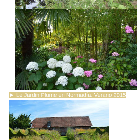
►
Le Jardin Plume en Normadía. Verano 2015