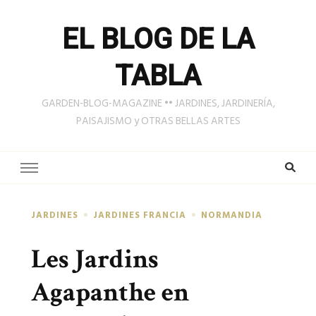
EL BLOG DE LA
TABLA
GARDEN-BLOG-MAGAZINE •• JARDINES, JARDINERÍA,
PAISAJISMO y OTRAS BELLAS ARTES
JARDINES
JARDINES FRANCIA
NORMANDIA
Les Jardins
Agapanthe en