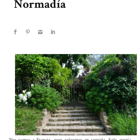
Normadía
Nos vamos a Francia, pero volvemos en seguida. Solo quería