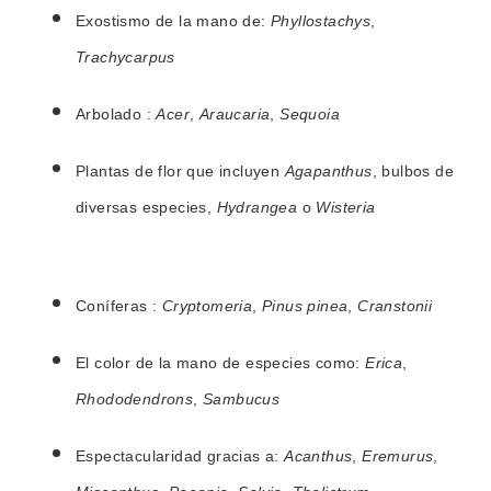
Exostismo de la mano de:
Phyllostachys
,
Trachycarpus
Arbolado :
Acer
,
Araucaria
,
Sequoia
Plantas de flor que incluyen
Agapanthus
, bulbos de
diversas especies,
Hydrangea
o
Wisteria
Agapanthe
Sud
Coníferas :
Cryptomeria
,
Pinus pinea
,
Cranstonii
El color de la mano de especies como:
Erica
,
Rhododendrons
,
Sambucus
Espectacularidad gracias a:
Acanthus
,
Eremurus
,