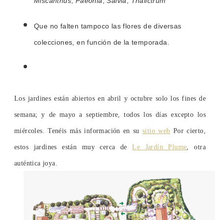
Miscanthus
,
Paeonia
,
Salvia
,
Thalictrum
Que no falten tampoco las flores de diversas
colecciones, en función de la temporada.
Los jardines están abiertos en abril y octubre solo los fines de
semana; y de mayo a septiembre, todos los días excepto los
miércoles. Tenéis más información en su
sitio web
Por cierto,
estos jardines están muy cerca de
Le Jardín Plume
, otra
auténtica joya.