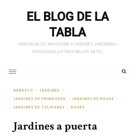
EL BLOG DE LA
TABLA
GARDEN-BLOG-MAGAZINE •• JARDINES, JARDINERÍA,
PAISAJISMO y OTRAS BELLAS ARTES
ARBUSTO
JARDINES
JARDINES DE PRIMAVERA
JARDINES DE ROSAS
JARDINES DE TULIPANES
ROSAS
Jardines a puerta