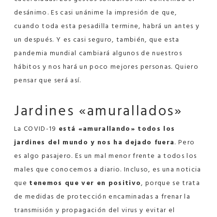
desánimo. Es casi unánime la impresión de que,
cuando toda esta pesadilla termine, habrá un antes y
un después. Y es casi seguro, también, que esta
pandemia mundial cambiará algunos de nuestros
hábitos y nos hará un poco mejores personas. Quiero
pensar que será así.
Jardines «amurallados»
La COVID-19
está «amurallando» todos los
jardines del mundo y nos ha dejado fuera
. Pero
es algo pasajero. Es un mal menor frente a todos los
males que conocemos a diario. Incluso, es una noticia
que
tenemos que ver en positivo
, porque se trata
de medidas de protección encaminadas a frenar la
transmisión y propagación del virus y evitar el