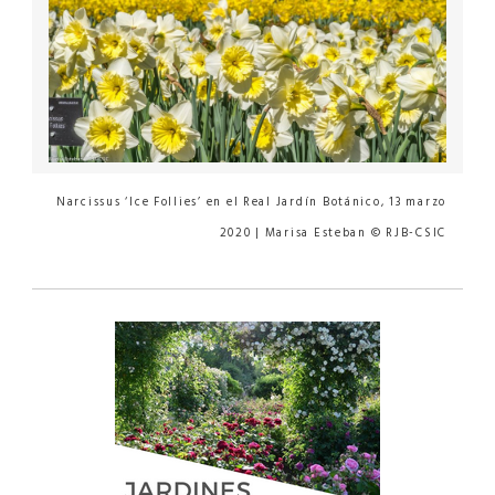
Narcissus ‘Ice Follies’ en el Real Jardín Botánico, 13 marzo
2020 | Marisa Esteban © RJB-CSIC