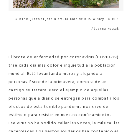
Glicinia junto al jardín amurallado de RHS Wisley | © RHS
/ Joanna Kossak
El brote de enfermedad por coronavirus (COVID-19)
trae cada día más dolor e inquietud a la población
mundial. Está levantando muros y alejando a
personas. Esconde la primavera, como si de un
castigo se tratara. Pero el ejemplo de aquellas
personas que a diario se entregan para combatir los
efectos de esta terrible pandemia nos sirve de
estímulo para resistir en nuestro confinamiento.
Ese virus no ha podido callar las voces, la música, las
caceroladas. Los gestos solidarios han contenido el