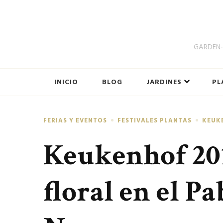
GARDEN-B
INICIO
BLOG
JARDINES
PL
FERIAS Y EVENTOS
FESTIVALES PLANTAS
KEUK
Keukenhof 201
floral en el P