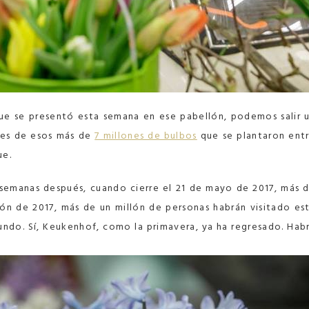
ue se presentó esta semana en ese pabellón, podemos salir 
res de esos más de
7 millones de bulbos
que se plantaron ent
ue.
 semanas después, cuando cierre el 21 de mayo de 2017, más 
ión de 2017, más de un millón de personas habrán visitado es
undo. Sí, Keukenhof, como la primavera, ya ha regresado. Hab