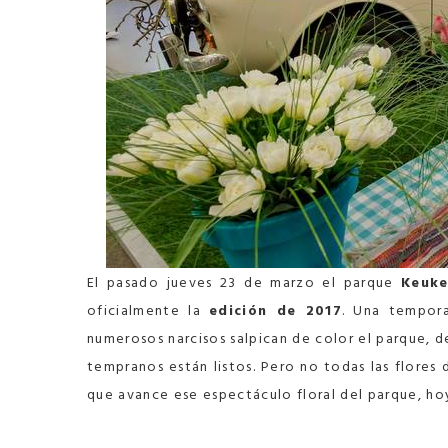
El pasado jueves 23 de marzo el parque
Keuk
oficialmente la
edición de 2017
. Una tempora
numerosos narcisos salpican de color el parque, d
tempranos están listos. Pero no todas las flores 
que avance ese espectáculo floral del parque, ho