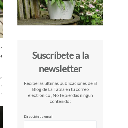
un
Suscríbete a la
re
newsletter
de
Recibe las últimas publicaciones de El
ta
Blog de La Tabla en tu correo
rá
electrónico ¡No te pierdas ningún
contenido!
Dirección de email