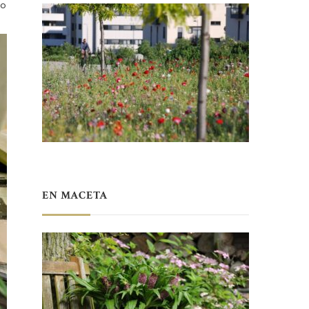
mo
EN MACETA