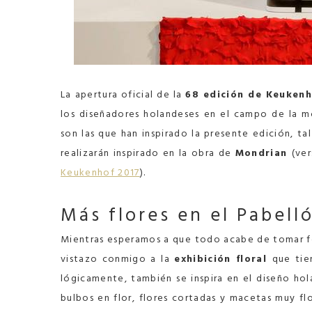
La apertura oficial de la
68 edición de Keukenh
los diseñadores holandeses en el campo de la mo
son las que han inspirado la presente edición, t
realizarán inspirado en la obra de
Mondrian
(ve
Keukenhof 2017
).
Más flores en el
Pabell
Mientras esperamos a que todo acabe de tomar fo
vistazo conmigo a la
exhibición floral
que tie
lógicamente, también se inspira en el diseño ho
bulbos en flor, flores cortadas y macetas muy f