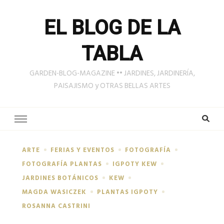
EL BLOG DE LA
TABLA
GARDEN-BLOG-MAGAZINE •• JARDINES, JARDINERÍA,
PAISAJISMO y OTRAS BELLAS ARTES
ARTE
FERIAS Y EVENTOS
FOTOGRAFÍA
FOTOGRAFÍA PLANTAS
IGPOTY KEW
JARDINES BOTÁNICOS
KEW
MAGDA WASICZEK
PLANTAS IGPOTY
ROSANNA CASTRINI