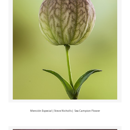
Mención Especial | Steve Nicholls |
Sea Campion Flower