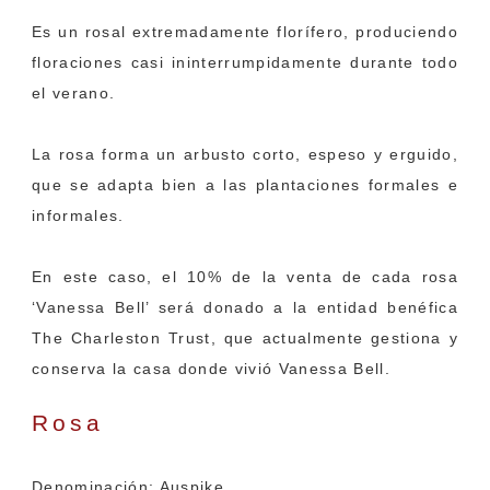
Es un rosal extremadamente florífero, produciendo
floraciones casi ininterrumpidamente durante todo
el verano.
La rosa forma un arbusto corto, espeso y erguido,
que se adapta bien a las plantaciones formales e
informales.
En este caso, el 10% de la venta de cada rosa
‘Vanessa Bell’ será donado a la entidad benéfica
The Charleston Trust, que actualmente gestiona y
conserva la casa donde vivió Vanessa Bell.
Rosa
‘James L. Austin’
Denominación: Auspike