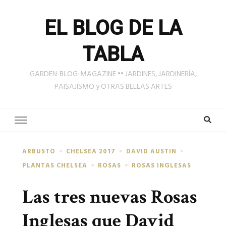
EL BLOG DE LA
TABLA
GARDEN-BLOG-MAGAZINE •• JARDINES, JARDINERÍA,
PAISAJISMO y OTRAS BELLAS ARTES
ARBUSTO
CHELSEA 2017
DAVID AUSTIN
PLANTAS CHELSEA
ROSAS
ROSAS INGLESAS
Las tres nuevas Rosas
Inglesas que David