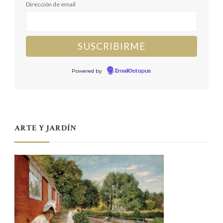
Dirección de email
Powered by
EmailOctopus
ARTE Y JARDÍN