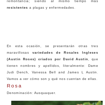
remontancia; siendo al mismo tiempo más
resistentes
a plagas y enfermedades.
Tres nuevos Rosales
Ingleses en
Chelsea Flower Show 2017
En esta ocasión, se presentarán otras tres
maravillosas
variedades de Rosales Ingleses
(Austin Roses) criados por David Austin
, que
tienen nombres y apellidos, literalmente: Dame
Judi Dench, Vanessa Bell and James L Austin.
Vamos a ver cómo son y qué nos cuentan de ellas.
Rosa
‘Dame Judi Dench’
Denominación: Ausquaquer.