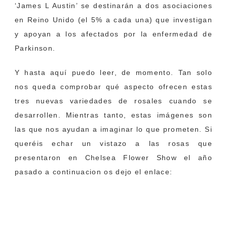
‘James L Austin’ se destinarán a dos asociaciones
en Reino Unido (el 5% a cada una) que investigan
y apoyan a los afectados por la enfermedad de
Parkinson.
Y hasta aquí puedo leer, de momento. Tan solo
nos queda comprobar qué aspecto ofrecen estas
tres nuevas variedades de rosales cuando se
desarrollen. Mientras tanto, estas imágenes son
las que nos ayudan a imaginar lo que prometen. Si
queréis echar un vistazo a las rosas que
presentaron en Chelsea Flower Show el año
pasado a continuacion os dejo el enlace:
► Tres rosas nuevas en Chelsea