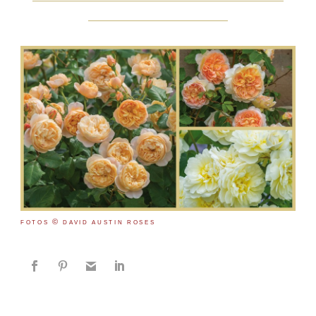
Flower Show 2016
©
FOTOS
DAVID AUSTIN ROSES