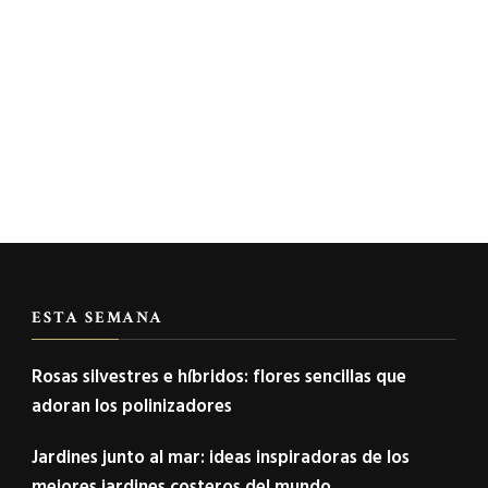
ESTA SEMANA
Rosas silvestres e híbridos: flores sencillas que
adoran los polinizadores
Jardines junto al mar: ideas inspiradoras de los
mejores jardines costeros del mundo