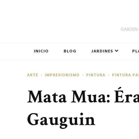
GARDEN-B
INICIO
BLOG
JARDINES
PL
ARTE
IMPRESIONISMO
PINTURA
PINTURA PA
Mata Mua: Éra
Gauguin