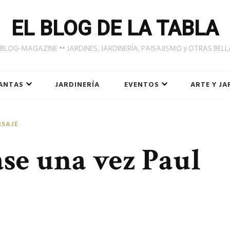
EL BLOG DE LA TABLA
LOG-MAGAZINE •• JARDINES, JARDINERÍA, PAISAJISMO y OTRAS BEL
ANTAS
JARDINERÍA
EVENTOS
ARTE Y JA
ISAJE
se una vez Paul