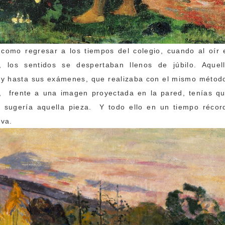
 como regresar a los tiempos del colegio, cuando al oír 
 los sentidos se despertaban llenos de júbilo. Aquel
o, y hasta sus exámenes, que realizaba con el mismo métod
e, frente a una imagen proyectada en la pared, tenías q
ue sugería aquella pieza. Y todo ello en un tiempo récor
iva.