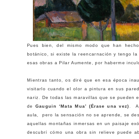
Pues bien, del mismo modo que han hecho l
botánico, si existe la reencarnación y tengo la
esas obras a Pilar Aumente, por haberme inculc
Mientras tanto, os diré que en esa época in
visitarlo cuando el olor a pintura en sus par
nariz. De todas las maravillas que se pueden
de
Gauguin
‘Mata Mua’ (Érase una vez)
. A
aula, pero la sensación no se aprende, se des
aquellas montañas inmersas en un paisaje exót
descubrí cómo una obra sin relieve puede a