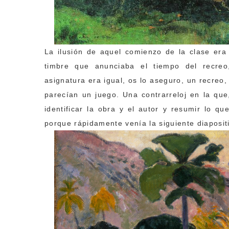
La ilusión de aquel comienzo de la clase era
timbre que anunciaba el tiempo del recreo,
asignatura era igual, os lo aseguro, un recre
parecían un juego. Una contrarreloj en la qu
identificar la obra y el autor y resumir lo q
porque rápidamente venía la siguiente diaposit