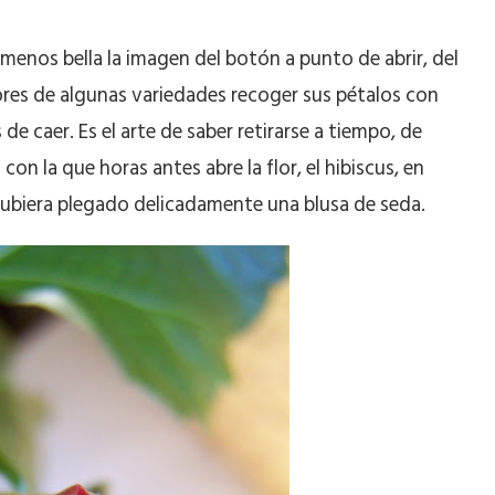
es menos bella la imagen del botón a punto de abrir, del
ores de algunas variedades recoger sus pétalos con
 de caer. Es el arte de saber retirarse a tiempo, de
on la que horas antes abre la flor, el hibiscus, en
hubiera plegado delicadamente una blusa de seda.