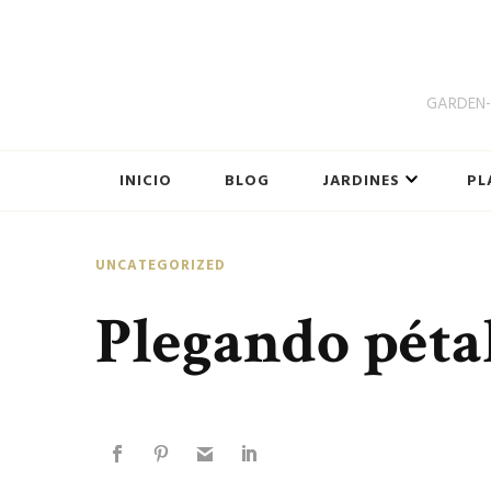
GARDEN-B
INICIO
BLOG
JARDINES
PL
UNCATEGORIZED
Plegando pétal