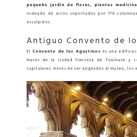
pequeño jardín de flores, plantas medicin
rodeado de arcos soportados por 176 columnas
esculpidos.
Antiguo Convento de los
El
Convento de los Agustinos
es una edificac
muros de la ciudad francesa de Toulouse y co
capitulares. Antes de ser asignados al museo, los 