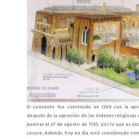
El convento fue construido en 1309 con la ap
después de la supresión de las órdenes religiosas 
puertas el 27 de agosto de 1795, por lo que es u
Louvre. Además, hoy en día está considerado co