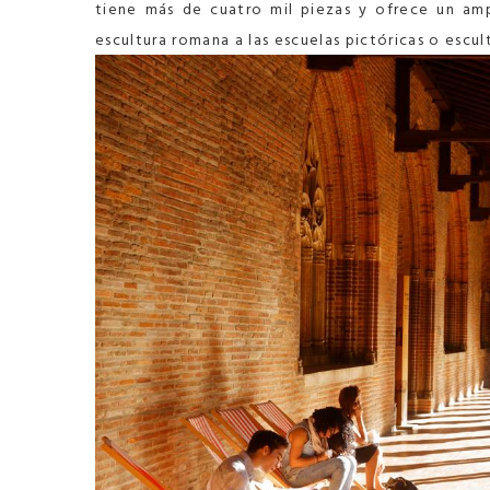
tiene más de cuatro mil piezas y ofrece un am
escultura romana a las escuelas pictóricas o escul