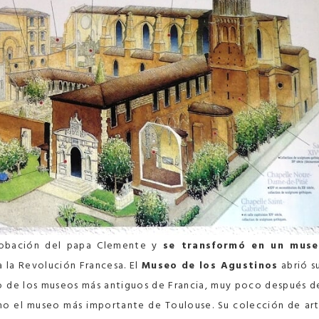
robación del papa Clemente y
se transformó en un mus
a la Revolución Francesa. El
Museo de los Agustinos
abrió s
no de los museos más antiguos de Francia, muy poco después d
mo el museo más importante de Toulouse. Su colección de ar