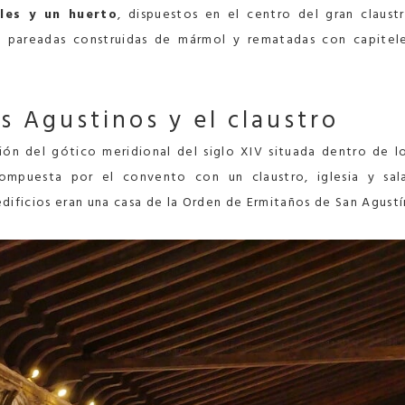
ales y un huerto
, dispuestos en el centro del gran claust
 pareadas construidas de mármol y rematadas con capitel
 Agustinos y el claustro
ión del gótico meridional del siglo XIV situada dentro de l
mpuesta por el convento con un claustro, iglesia y sal
edificios eran una casa de la Orden de Ermitaños de San Agustí