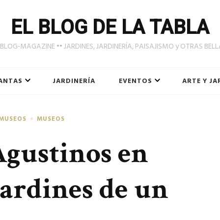
EL BLOG DE LA TABLA
LOG-MAGAZINE •• JARDINES, JARDINERÍA, PAISAJISMO y OTRAS BEL
ANTAS
JARDINERÍA
EVENTOS
ARTE Y JA
 MUSEOS
MUSEOS
Agustinos en
jardines de un