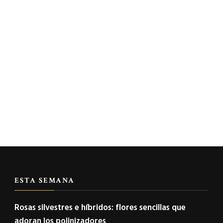
ESTA SEMANA
Rosas silvestres e híbridos: flores sencillas que
adoran los polinizadores