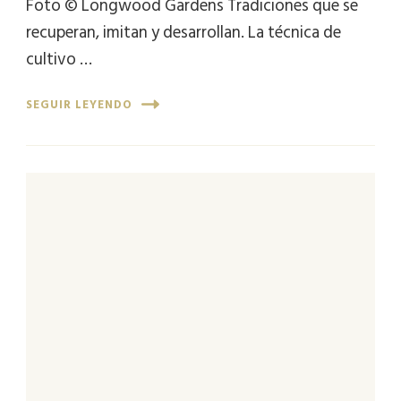
Foto © Longwood Gardens Tradiciones que se
recuperan, imitan y desarrollan. La técnica de
cultivo …
SEGUIR LEYENDO