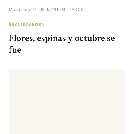
búsqueda
Mostrando: 41 - 49 de 49 RESULTADOS
UNCATEGORIZED
Flores, espinas y octubre se
fue