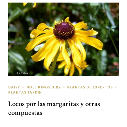
DAISY
NOEL KINGSBURY
PLANTAS DE EXPERTOS
PLANTAS JARDIN
Locos por las margaritas y otras
compuestas