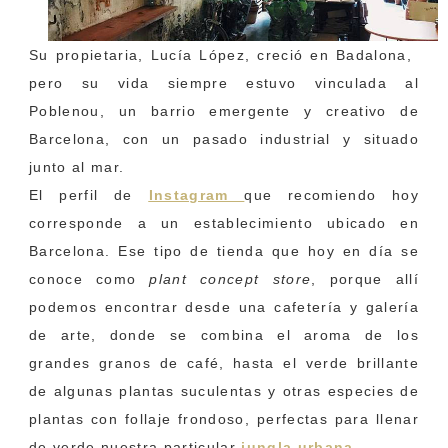
Su propietaria, Lucía López, creció en Badalona,
pero su vida siempre estuvo vinculada al
Poblenou, un barrio emergente y creativo de
Barcelona, con un pasado industrial y situado
junto al mar.
El perfil de
Instagram
que recomiendo hoy
corresponde a un establecimiento ubicado en
Barcelona. Ese tipo de tienda que hoy en día se
conoce como
plant concept store
, porque allí
podemos encontrar desde una cafetería y galería
de arte, donde se combina el aroma de los
grandes granos de café, hasta el verde brillante
de algunas plantas suculentas y otras especies de
plantas con follaje frondoso, perfectas para llenar
de verde nuestra particular
jungla urbana
.