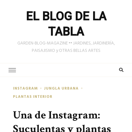
EL BLOG DE LA
TABLA
GARDEN-BLOG-MAGAZINE •• JARDINES, JARDINERÍA,
PAISAJISMO y OTRAS BELLAS ARTES
INSTAGRAM
JUNGLA URBANA
PLANTAS INTERIOR
Una de Instagram:
Suculentas y plantas