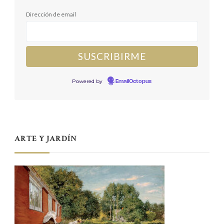
Dirección de email
Powered by
EmailOctopus
ARTE Y JARDÍN