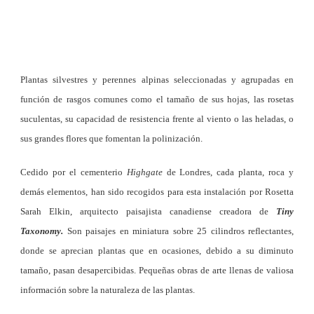
Plantas silvestres y perennes alpinas seleccionadas y agrupadas en
función de rasgos comunes como el tamaño de sus hojas, las rosetas
suculentas, su capacidad de resistencia frente al viento o las heladas, o
sus grandes flores que fomentan la polinización.
Cedido por el cementerio
Highgate
de Londres, cada planta, roca y
demás elementos, han sido recogidos para esta instalación por Rosetta
Sarah Elkin, arquitecto paisajista canadiense creadora de
Tiny
Taxonomy.
Son paisajes en miniatura sobre 25 cilindros reflectantes,
donde se aprecian plantas que en ocasiones, debido a su diminuto
tamaño, pasan desapercibidas. Pequeñas obras de arte llenas de valiosa
información sobre la naturaleza de las plantas.