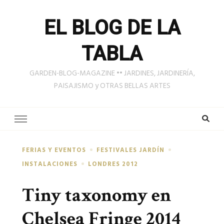
EL BLOG DE LA
TABLA
GARDEN-BLOG-MAGAZINE •• JARDINES, JARDINERÍA,
PAISAJISMO y OTRAS BELLAS ARTES
FERIAS Y EVENTOS
FESTIVALES JARDÍN
INSTALACIONES
LONDRES 2012
Tiny taxonomy en
Chelsea Fringe 2014