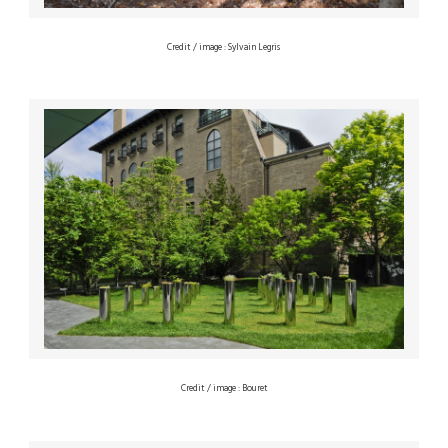
Credit / image : Sylvain Legris
Credit / image : Bouret