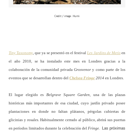
Credit / image : Hurni
Tiny Taxonomy
, que ya se presentó en el festival
Les Jardins de Metis
en
el año 2010, se ha instalado este mes en Londres gracias a la
colaboración de la comunidad privada
Grosvenor
y como parte de los
eventos que se desarrollan dentro del
Chelsea Fringe
2014
en Londres.
El lugar elegido es
Belgrave Square Garden
, una de las plazas
históricas más importantes de esa ciudad, cuyo jardín privado posee
plantaciones en donde no faltan plátanos, pérgolas cubiertas de
glicinias y rosales. Habitualmente cerrado al público, abrirá sus puertas
en períodos limitados durante la celebración del
Fringe.
Las próximas