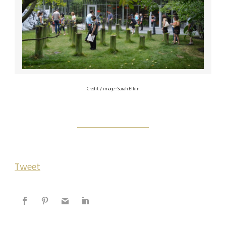
Credit / image : Sarah Elkin
Otras Instalaciones
Tweet