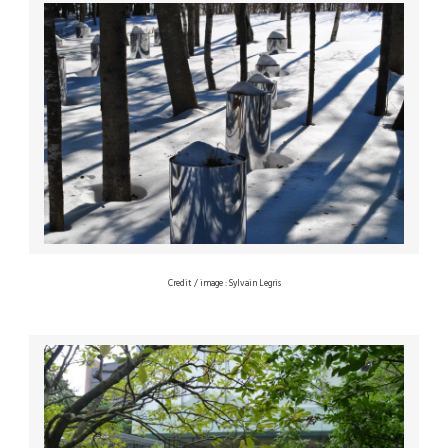
Credit / image : Sylvain Legris