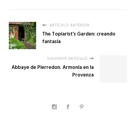
ARTÍCULO ANTERIOR
The Topiarist's Garden: creando
fantasía
SIGUIENTE ARTÍCULO
Abbaye de Pierredon. Armonía en la
Provenza