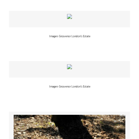
Imagen: Grosvenor London’s Estate
Imagen: Grosvenor London’s Estate