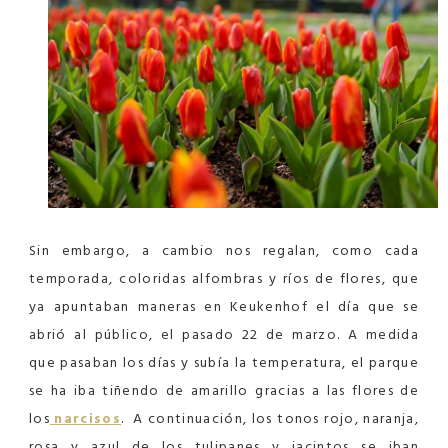
Sin embargo, a cambio nos regalan, como cada
temporada, coloridas alfombras y ríos de flores, que
ya apuntaban maneras en Keukenhof el día que se
abrió al público, el pasado 22 de marzo. A medida
que pasaban los días y subía la temperatura, el parque
se ha iba tiñendo de amarillo gracias a las flores de
los
narcisos
.
A continuación, los tonos rojo, naranja,
rosa y azul de los tulipanes y jacintos se iban