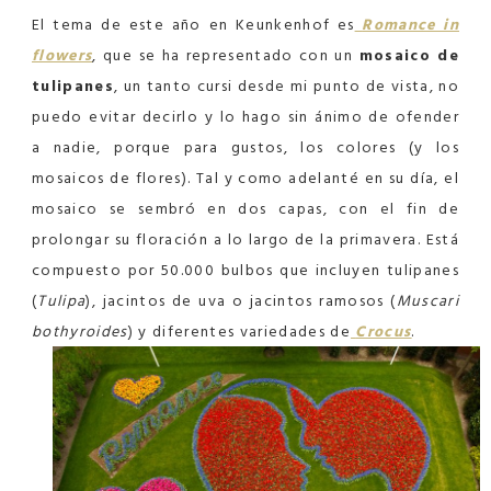
El tema de este año en Keunkenhof es
Romance in
flowers
, que se ha representado con un
mosaico de
tulipanes
, un tanto cursi desde mi punto de vista, no
puedo evitar decirlo y lo hago sin ánimo de ofender
a nadie, porque para gustos, los colores (y los
mosaicos de flores). Tal y como adelanté en su día, el
mosaico se sembró en dos capas, con el fin de
prolongar su floración a lo largo de la primavera. Está
compuesto por 50.000 bulbos que incluyen tulipanes
(
Tulipa
), jacintos de uva o jacintos ramosos (
Muscari
bothyroides
) y diferentes variedades de
Crocus
.