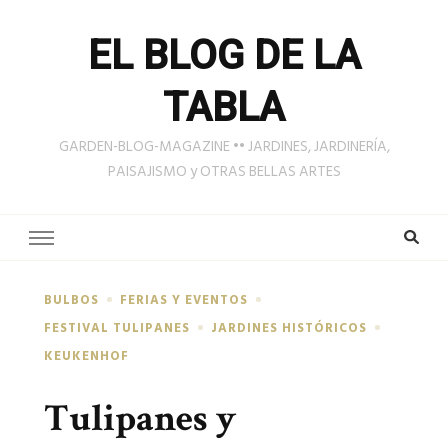
EL BLOG DE LA
TABLA
GARDEN-BLOG-MAGAZINE •• JARDINES, JARDINERÍA,
PAISAJISMO y OTRAS BELLAS ARTES
BULBOS
FERIAS Y EVENTOS
FESTIVAL TULIPANES
JARDINES HISTÓRICOS
KEUKENHOF
Tulipanes y