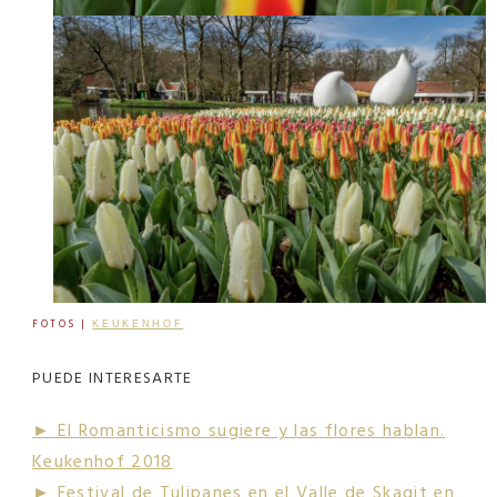
FOTOS |
KEUKENHOF
PUEDE INTERESARTE
► El Romanticismo sugiere y las flores hablan.
Keukenhof 2018
► Festival de Tulipanes en el Valle de Skagit en