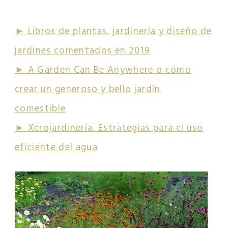
PUEDE INTERESARTE
► Libros de plantas, jardinería y diseño de
jardines comentados en 2019
► A Garden Can Be Anywhere o cómo
crear un generoso y bello jardín
comestible
► Xerojardinería. Estrategias para el uso
eficiente del agua
EXPLORA MÁS SOBRE ESTE TEMA