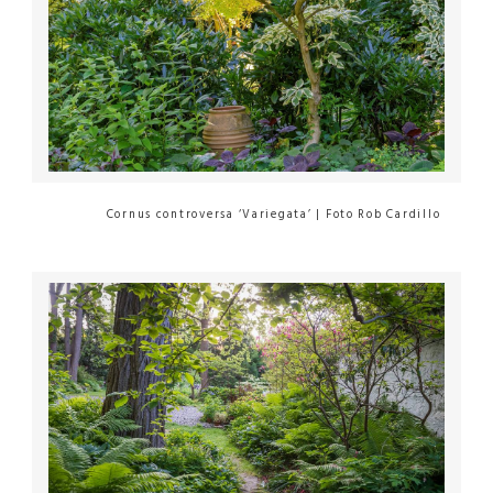
Cornus controversa ‘Variegata’ | Foto Rob Cardillo