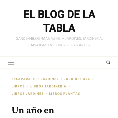
EL BLOG DE LA
TABLA
GARDEN-BLOG-MAGAZINE •• JARDINES, JARDINERÍA,
PAISAJISMO y OTRAS BELLAS ARTES
ESCAPARATE
JARDINES
JARDINES USA
LIBROS
LIBROS JARDINERIA
LIBROS JARDINES
LIBROS PLANTAS
Un año en