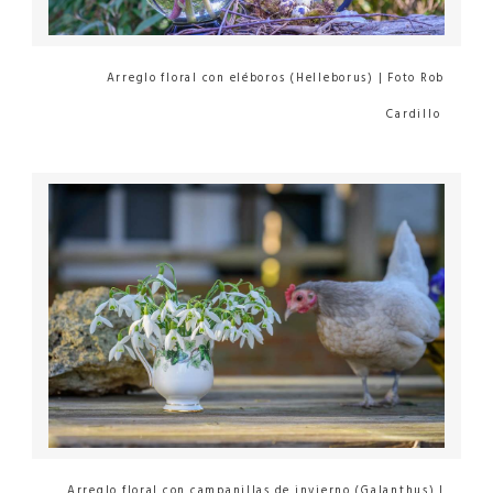
Arreglo floral con eléboros (Helleborus) | Foto Rob
Cardillo
Arreglo floral con campanillas de invierno (Galanthus) |