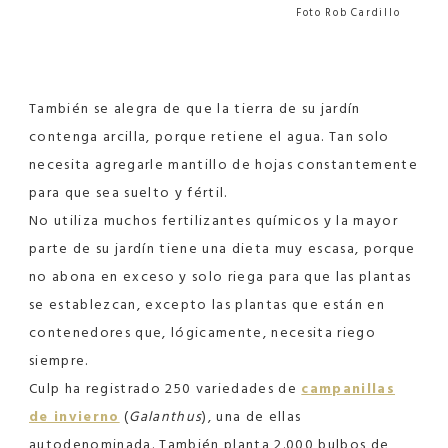
Foto Rob Cardillo
También se alegra de que la tierra de su jardín
contenga arcilla, porque retiene el agua. Tan solo
necesita agregarle mantillo de hojas constantemente
para que sea suelto y fértil.
No utiliza muchos fertilizantes químicos y la mayor
parte de su jardín tiene una dieta muy escasa, porque
no abona en exceso y solo riega para que las plantas
se establezcan, excepto las plantas que están en
contenedores que, lógicamente, necesita riego
siempre.
Culp ha registrado 250 variedades de
campanillas
de invierno
(
Galanthus
), una de ellas
autodenominada. También planta 2.000 bulbos de