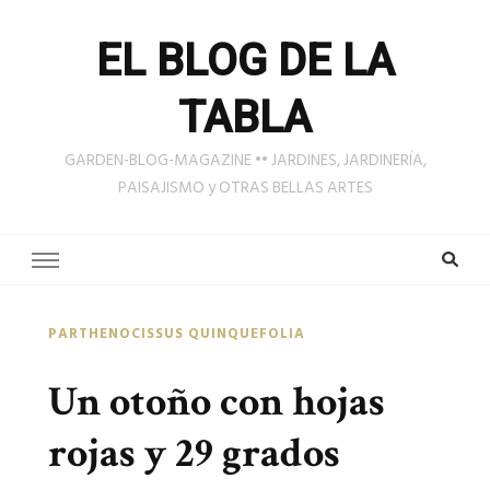
EL BLOG DE LA
TABLA
GARDEN-BLOG-MAGAZINE •• JARDINES, JARDINERÍA,
PAISAJISMO y OTRAS BELLAS ARTES
PARTHENOCISSUS QUINQUEFOLIA
Un otoño con hojas
rojas y 29 grados