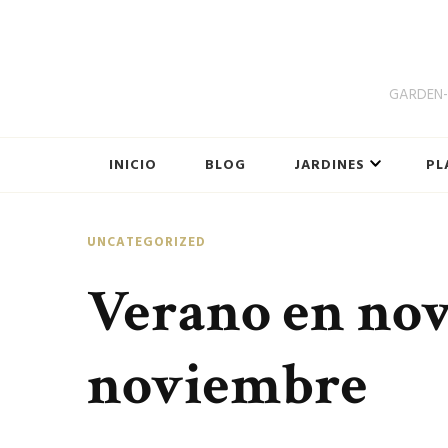
GARDEN-B
INICIO
BLOG
JARDINES
PL
UNCATEGORIZED
Verano en nov
noviembre