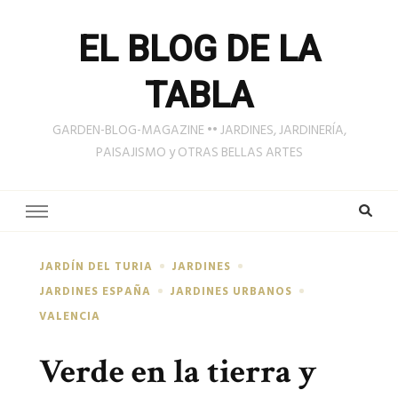
EL BLOG DE LA
TABLA
GARDEN-BLOG-MAGAZINE •• JARDINES, JARDINERÍA,
PAISAJISMO y OTRAS BELLAS ARTES
JARDÍN DEL TURIA
JARDINES
JARDINES ESPAÑA
JARDINES URBANOS
VALENCIA
Verde en la tierra y