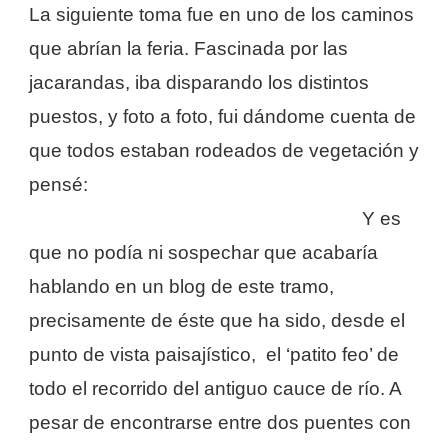
La siguiente toma fue en uno de los caminos
que abrían la feria. Fascinada por las
jacarandas, iba disparando los distintos
puestos, y foto a foto, fui dándome cuenta de
que todos estaban rodeados de vegetación y
pensé:
quién te a visto y quién te ve,
Tramo IX de Los Jardines del Turia.
Y es
que no podía ni sospechar que acabaría
hablando en un blog de este tramo,
precisamente de éste que ha sido, desde el
punto de vista paisajístico, el ‘patito feo’ de
todo el recorrido del antiguo cauce de río. A
pesar de encontrarse entre dos puentes con