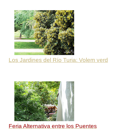
Los Jardines del Río Turia: Volem verd
Feria Alternativa entre los Puentes