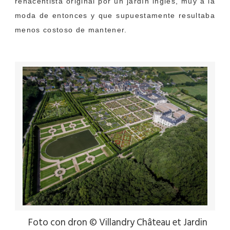
renacentista original por un jardín inglés, muy a la
moda de entonces y que supuestamente resultaba
menos costoso de mantener.
Foto con dron © Villandry Château et Jardin