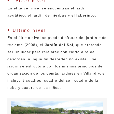
•
Tercer nivel
En el tercer nivel se encuentran el jardín
acuático
, el jardín de
hierbas
y el
laberinto
.
•
Ultimo nivel
En el último nivel se puede disfrutar del jardín más
reciente (2008), el
Jardín del Sol
, que pretende
ser un lugar para relajarse con cierto aire de
desorden, aunque tal desorden no existe. Ese
jardín se estructura con los mismos principios de
organización de los demás jardines en Villandry, e
incluye 3 cuadros: cuadro del sol, cuadro de la
nube y cuadro de los niños.