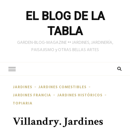
EL BLOG DE LA
TABLA
GARDEN-BLOG-MAGAZINE •• JARDINES, JARDINERÍA,
PAISAJISMO y OTRAS BELLAS ARTES
JARDINES
JARDINES COMESTIBLES
JARDINES FRANCIA
JARDINES HISTÓRICOS
TOPIARIA
Villandry. Jardines