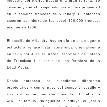
industria del hierro, poseía una gran fortuna. Se
casaron y con el tiempo adquirieron una propiedad
en la comuna francesa de Villandry. El entonces
caserón semiderruido les costó 120.000 francos,
eso fue en 1906.
El castillo de Villandry, hoy en día es una elegante
estructura renacentista, construida originalmente
en 1536 por Juan el Bretón, secretario de Estado
de Francisco I, a partir de una fortaleza de la
Edad Media.
Desde entonces, se sucedieron diferentes
propietarios y con el paso del tiempo el castillo y
sus jardines se iban abandonando. En el siglo
XIX, la familia Hainguerlot sustituyó el jardín