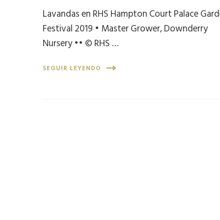
Lavandas en RHS Hampton Court Palace Gar
Festival 2019 • Master Grower, Downderry
Nursery •• © RHS …
SEGUIR LEYENDO