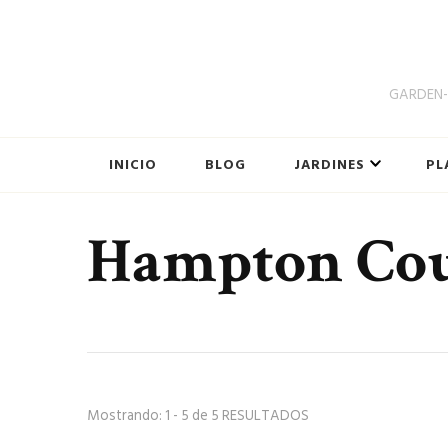
GARDEN-B
INICIO
BLOG
JARDINES
PL
Hampton Cou
Mostrando: 1 - 5 de 5 RESULTADOS