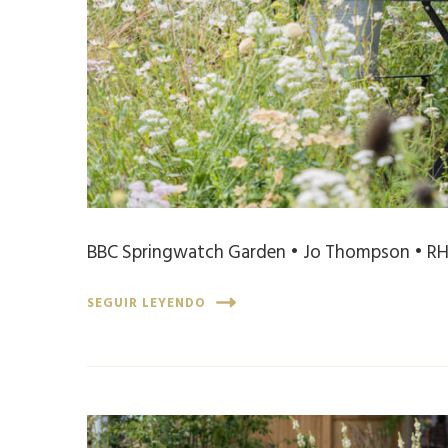
BBC Springwatch Garden • Jo Thompson • RH
SEGUIR LEYENDO