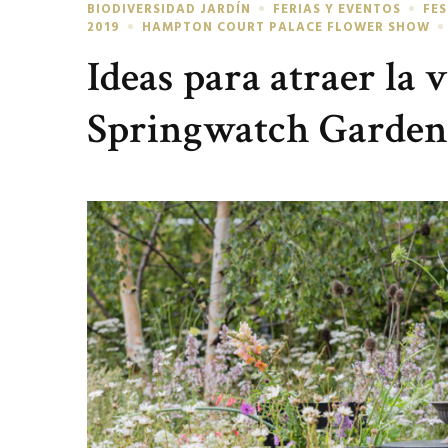
BIODIVERSIDAD JARDÍN
FERIAS Y EVENTOS
FES
2019
HAMPTON COURT PALACE FLOWER SHOW
Ideas para atraer la v
Springwatch Garde