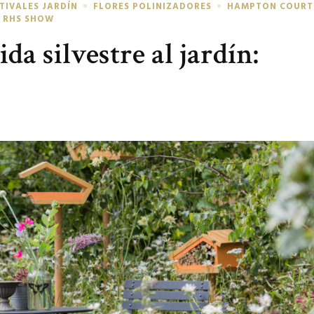
TIVALES JARDÍN
FLORES POLINIZADORES
HAMPTON COURT
RHS SHOW
ida silvestre al jardín:
n