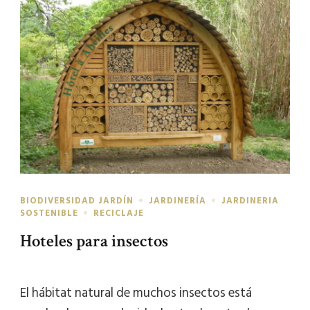
BIODIVERSIDAD JARDÍN
JARDINERÍA
JARDINERIA
SOSTENIBLE
RECICLAJE
Hoteles para insectos
El hábitat natural de muchos insectos está