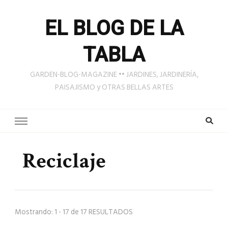
EL BLOG DE LA
TABLA
GARDEN-BLOG-MAGAZINE •• JARDINES, JARDINERÍA,
PAISAJISMO y OTRAS BELLAS ARTES
Reciclaje
Mostrando: 1 - 17 de 17 RESULTADOS