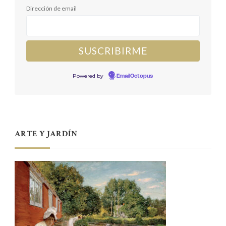
Dirección de email
Powered by
EmailOctopus
ARTE Y JARDÍN