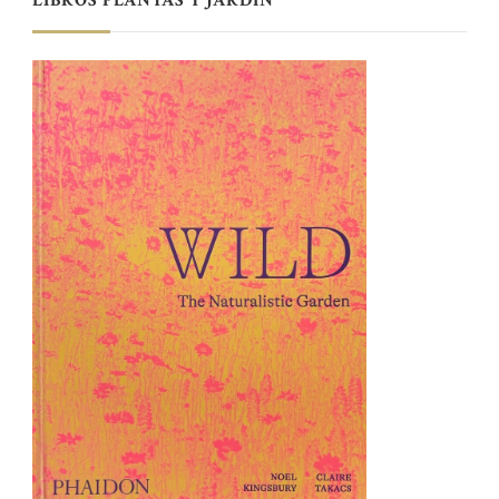
LIBROS PLANTAS Y JARDÍN