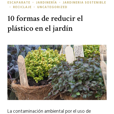
ESCAPARATE
JARDINERÍA
JARDINERIA SOSTENIBLE
RECICLAJE
UNCATEGORIZED
10 formas de reducir el
plástico en el jardín
La contaminación ambiental por el uso de