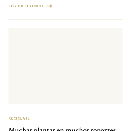
SEGUIR LEYENDO
RECICLAJE
Muchas plantas en muchos soportes