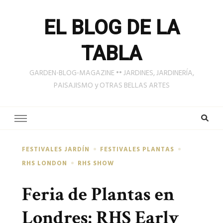
EL BLOG DE LA
TABLA
GARDEN-BLOG-MAGAZINE •• JARDINES, JARDINERÍA,
PAISAJISMO y OTRAS BELLAS ARTES
FESTIVALES JARDÍN
FESTIVALES PLANTAS
RHS LONDON
RHS SHOW
Feria de Plantas en
Londres: RHS Early