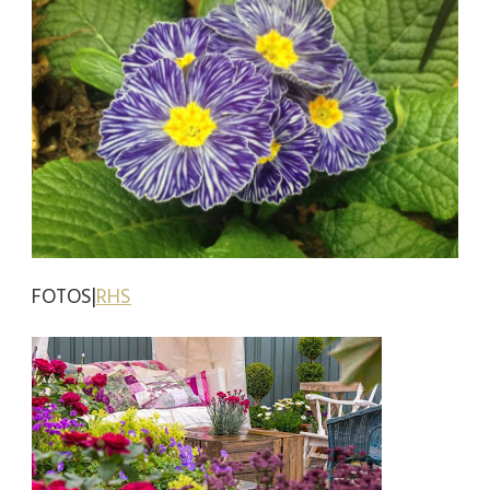
FOTOS|
RHS