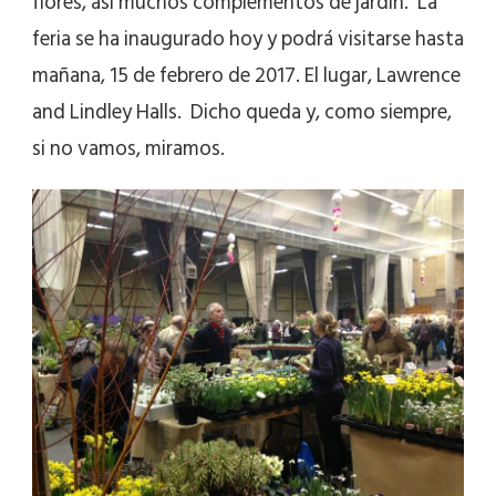
flores, así muchos complementos de jardín. La
feria se ha inaugurado hoy y podrá visitarse hasta
mañana, 15 de febrero de 2017. El lugar, Lawrence
and Lindley Halls. Dicho queda y, como siempre,
si no vamos, miramos.