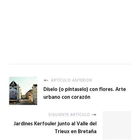
ARTÍCULO ANTERIOR
Díselo (o píntaselo) con flores. Arte
urbano con corazón
SIGUIENTE ARTÍCULO
Jardines Kerfouler junto al Valle del
Trieux en Bretaña