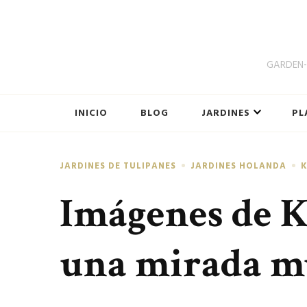
GARDEN-B
INICIO
BLOG
JARDINES
PL
JARDINES DE TULIPANES
JARDINES HOLANDA
Imágenes de 
una mirada mu