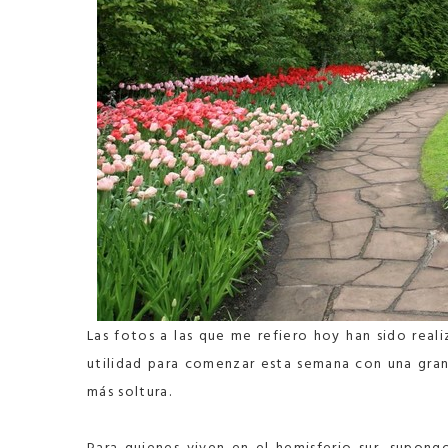
Las fotos a las que me refiero hoy han sido real
utilidad para comenzar esta semana con una gran 
más soltura.
Para quienes viven en el hemisferio sur, supon