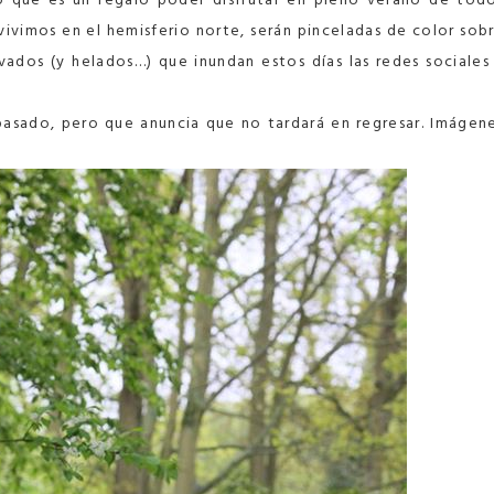
vivimos en el hemisferio norte, serán pinceladas de color sob
ados (y helados…) que inundan estos días las redes sociales
pasado, pero que anuncia que no tardará en regresar. Imágen