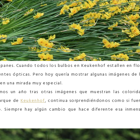
ulipanes. Cuando todos los bulbos en Keukenhof estallen en flo
ntes ópticas. Pero hoy quería mostrar algunas imágenes de 
nen una mirada muy especial.
os un año tras otras imágenes que muestran las colorid
parque de
Keukenhof
, continua sorprendiéndonos como si fue
o. Siempre hay algún cambio que hace diferente esa inmen