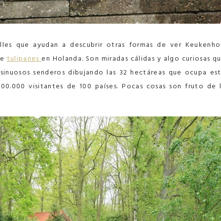
lles que ayudan a descubrir otras formas de ver Keukenho
de
tulipanes
en Holanda. Son miradas cálidas y algo curiosas q
 sinuosos senderos dibujando las 32 hectáreas que ocupa es
00.000 visitantes de 100 países. Pocas cosas son fruto de 