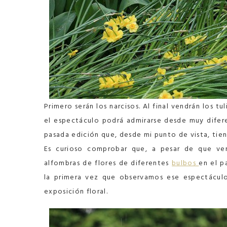
Primero serán los narcisos. Al final vendrán los t
el espectáculo podrá admirarse desde muy difere
pasada edición que, desde mi punto de vista, tie
Es curioso comprobar que, a pesar de que vem
alfombras de flores de diferentes
bulbos
en el 
la primera vez que observamos ese espectácul
exposición floral.