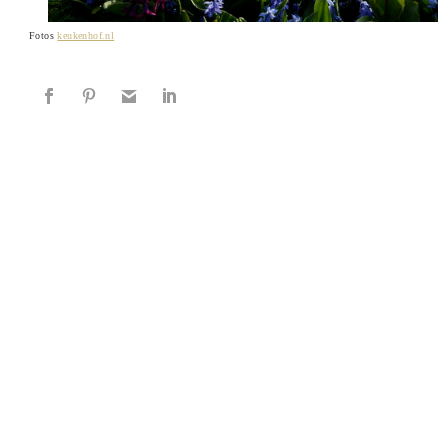
Fotos
keukenhof.nl