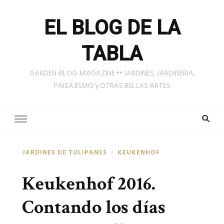
EL BLOG DE LA
TABLA
GARDEN-BLOG-MAGAZINE •• JARDINES, JARDINERÍA,
PAISAJISMO y OTRAS BELLAS ARTES
JARDINES DE TULIPANES
KEUKENHOF
Keukenhof 2016.
Contando los días