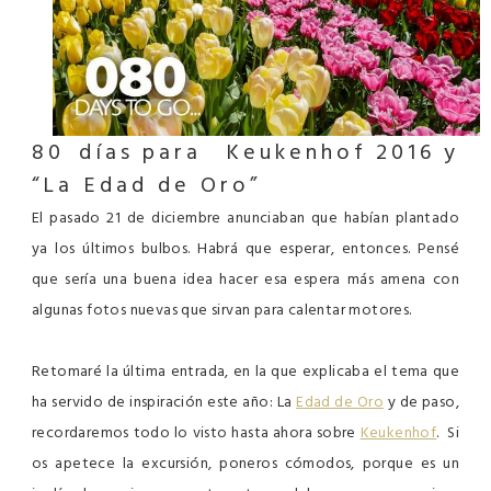
80 días
para
Keukenhof
2016
y
“La Edad de Oro”
El pasado 21 de diciembre anunciaban que habían plantado
ya los últimos bulbos. Habrá que esperar, entonces. Pensé
que sería una buena idea hacer esa espera más amena con
algunas fotos nuevas que sirvan para calentar motores.
Retomaré la última entrada, en la que explicaba el tema que
ha servido de inspiración este año: La
Edad de Oro
y de paso,
recordaremos todo lo visto hasta ahora sobre
Keukenhof
. Si
os apetece la excursión, poneros cómodos, porque es un