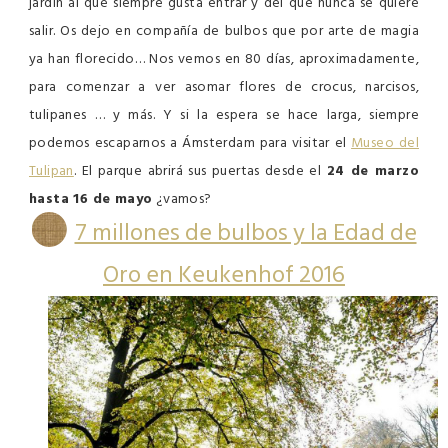
jardín al que siempre gusta entrar y del que nunca se quiere
salir. Os dejo en compañía de bulbos que por arte de magia
ya han florecido… Nos vemos en 80 días, aproximadamente,
para comenzar a ver asomar flores de crocus, narcisos,
tulipanes … y más. Y si la espera se hace larga, siempre
podemos escaparnos a Ámsterdam para visitar el
Museo del
Tulipan
. El parque abrirá sus puertas desde el
24 de marzo
hasta 16 de mayo
¿vamos?
7 millones de bulbos y la Edad de
Oro en Keukenhof 2016