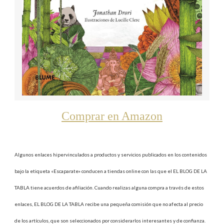
Comprar en Amazon
Algunos enlaces hipervinculados a productos y servicios publicados en los contenidos
bajo la etiqueta «Escaparate» conducen a tiendas online con las que el EL BLOG DE LA
TABLA tiene acuerdos de afiliación. Cuando realizas alguna compra a través de estos
enlaces, EL BLOG DE LA TABLA recibe una pequeña comisión que no afecta al precio
de los artículos, que son seleccionados por considerarlos interesantes y de confianza.