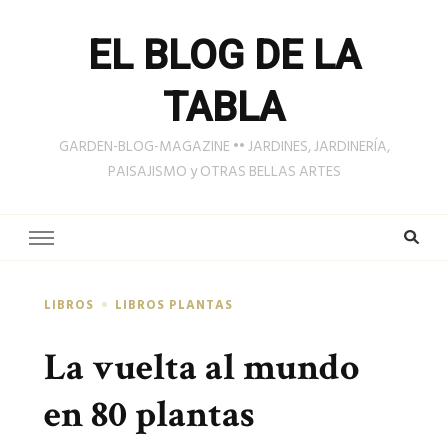
EL BLOG DE LA
TABLA
GARDEN-BLOG-MAGAZINE •• JARDINES, JARDINERÍA,
PAISAJISMO y OTRAS BELLAS ARTES
LIBROS
LIBROS PLANTAS
La vuelta al mundo
en 80 plantas