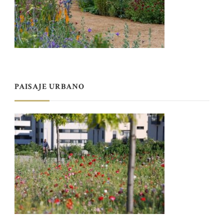
PAISAJE URBANO