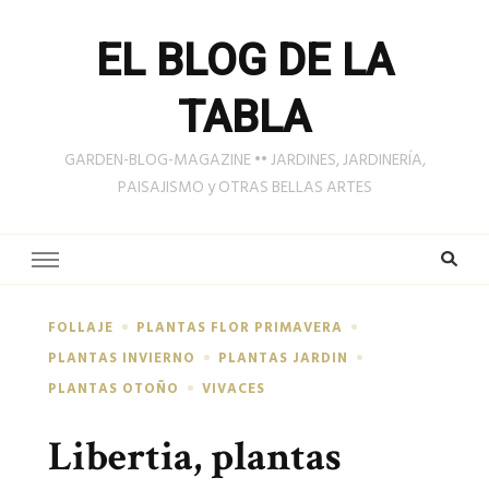
EL BLOG DE LA
TABLA
GARDEN-BLOG-MAGAZINE •• JARDINES, JARDINERÍA,
PAISAJISMO y OTRAS BELLAS ARTES
FOLLAJE
PLANTAS FLOR PRIMAVERA
PLANTAS INVIERNO
PLANTAS JARDIN
PLANTAS OTOÑO
VIVACES
Libertia, plantas