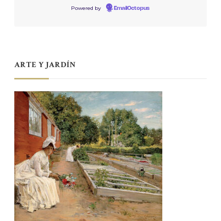
Powered by
EmailOctopus
ARTE Y JARDÍN