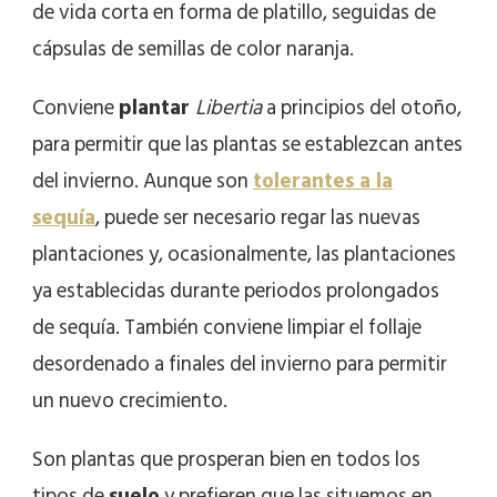
de vida corta en forma de platillo, seguidas de
cápsulas de semillas de color naranja.
Conviene
plantar
Libertia
a principios del otoño,
para permitir que las plantas se establezcan antes
del invierno. Aunque son
tolerantes a la
sequía
, puede ser necesario regar las nuevas
plantaciones y, ocasionalmente, las plantaciones
ya establecidas durante periodos prolongados
de sequía. También conviene limpiar el follaje
desordenado a finales del invierno para permitir
un nuevo crecimiento.
Son plantas que prosperan bien en todos los
tipos de
suelo
y prefieren que las situemos en