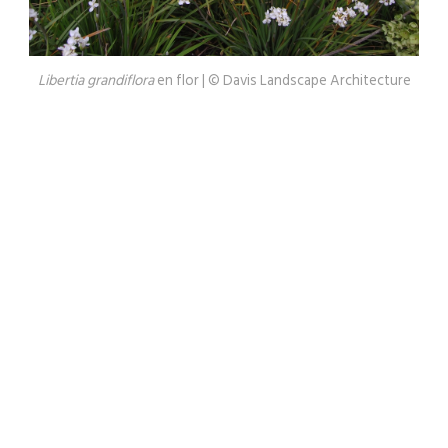
Libertia grandiflora
en flor | © Davis Landscape Architecture