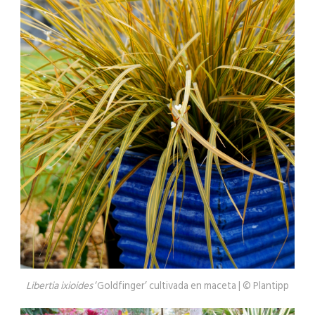
Libertia ixioides
‘Goldfinger’ cultivada en maceta | © Plantipp