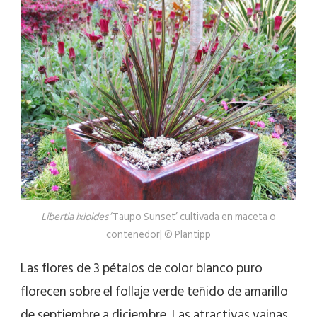
Libertia ixioides
‘Taupo Sunset’ cultivada en maceta o
contenedor| © Plantipp
Las flores de 3 pétalos de color blanco puro
florecen sobre el follaje verde teñido de amarillo
de septiembre a diciembre. Las atractivas vainas