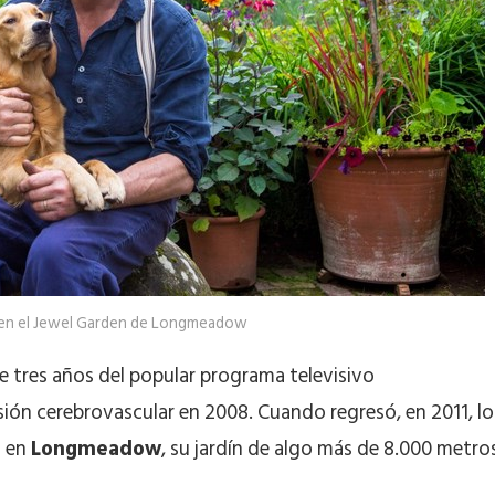
 en el Jewel Garden de Longmeadow
e tres años del popular programa televisivo
lesión cerebrovascular en 2008. Cuando regresó, en 2011, lo
a en
Longmeadow
, su jardín de algo más de 8.000 metro