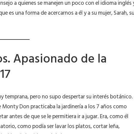
onsejo a quienes se manejen un poco con el idioma inglés 
ue es una forma de acercarnos a él y a su mujer, Sarah, s
os. Apasionado de la
 17
uy temprana, pero no supo despertar su interés botánico.
e Monty Don practicaba la jardinería a los 7 años como
r antes de que se le permitiera ir a jugar. Era, como él
orio, como podía ser lavar los platos, cortar leña,