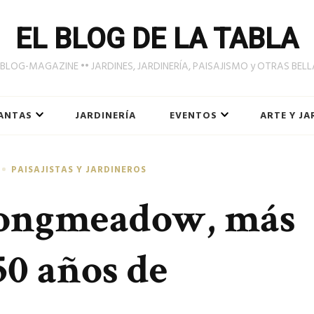
EL BLOG DE LA TABLA
LOG-MAGAZINE •• JARDINES, JARDINERÍA, PAISAJISMO y OTRAS BEL
ANTAS
JARDINERÍA
EVENTOS
ARTE Y JA
PAISAJISTAS Y JARDINEROS
Longmeadow, más
50 años de