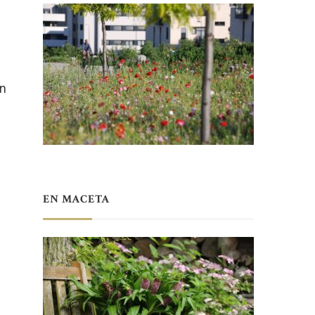
hn
EN MACETA