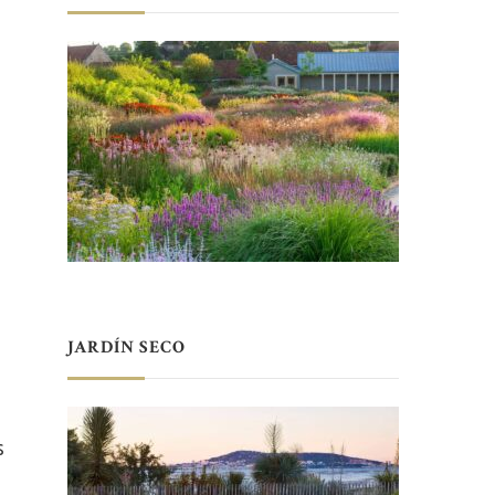
JARDÍN SECO
s