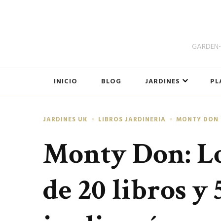
GARDEN-B
INICIO
BLOG
JARDINES
PL
JARDINES UK
LIBROS JARDINERIA
MONTY DON
Monty Don: 
de 20 libros y 