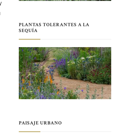
y
u
PLANTAS TOLERANTES A LA
SEQUÍA
PAISAJE URBANO