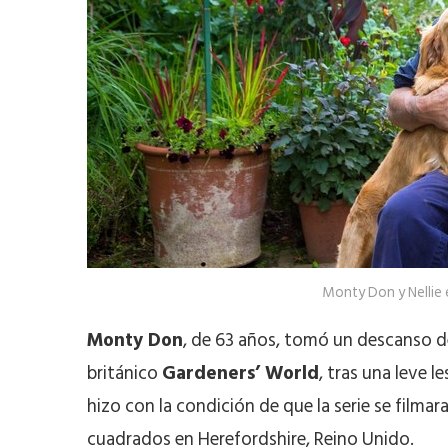
Monty Don y Nellie
Monty Don
, de 63 años, tomó un descanso d
británico
Gardeners’ World
, tras una leve 
hizo con la condición de que la serie se filmar
cuadrados en Herefordshire, Reino Unido.