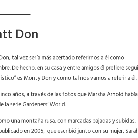
tt Don
Don, tal vez sería más acertado referirnos a él como
. De hecho, en su casa y entre amigos él prefiere segui
stico” es Monty Don y como tal nos vamos a referir a él.
cinco años, a través de las fotos que Marsha Arnold había
de la serie Gardeners’ World.
como una montaña rusa, con marcadas bajadas y subidas,
, publicado en 2005, que escribió junto con su mujer, Sarah