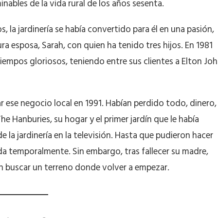
inables de la vida rural de los años sesenta.
, la jardinería se había convertido para él en una pasión,
a esposa, Sarah, con quien ha tenido tres hijos. En 1981
tiempos gloriosos, teniendo entre sus clientes a Elton Jo
ar ese negocio local en 1991. Habían perdido todo, dinero,
he Hanburies, su hogar y el primer jardín que le había
e la jardinería en la televisión. Hasta que pudieron hacer
ada temporalmente. Sin embargo, tras fallecer su madre,
an buscar un terreno donde volver a empezar.