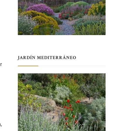
JARDÍN MEDITERRÁNEO
r
,