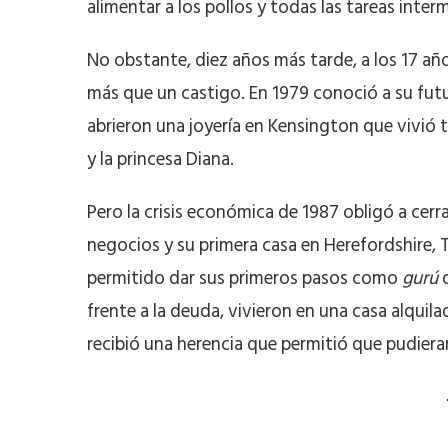
alimentar a los pollos y todas las tareas interm
No obstante, diez años más tarde, a los 17 años
más que un castigo. En 1979 conoció a su futur
abrieron una joyería en Kensington que vivió 
y la princesa Diana.
Pero la crisis económica de 1987 obligó a cerr
negocios y su primera casa en Herefordshire, T
permitido dar sus primeros pasos como
gurú
d
frente a la deuda, vivieron en una casa alquil
recibió una herencia que permitió que pudier