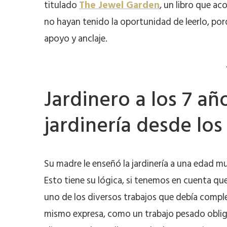
titulado
The Jewel Garden
, un libro que ac
no hayan tenido la oportunidad de leerlo, porq
apoyo y anclaje.
Jardinero a los 7 añ
jardinería desde los
Su madre le enseñó la jardinería a una edad m
Esto tiene su lógica, si tenemos en cuenta qu
uno de los diversos trabajos que debía completa
mismo expresa, como un trabajo pesado obligat