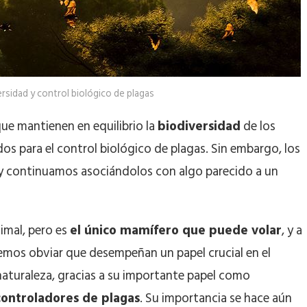
rsidad y control biológico de plagas
 que mantienen en equilibrio la
biodiversidad
de los
os para el control biológico de plagas. Sin embargo, los
y continuamos asociándolos con algo parecido a un
imal, pero es
el único mamífero que puede volar
, y a
emos obviar que desempeñan un papel crucial en el
naturaleza, gracias a su importante papel como
 controladores de plagas
. Su importancia se hace aún