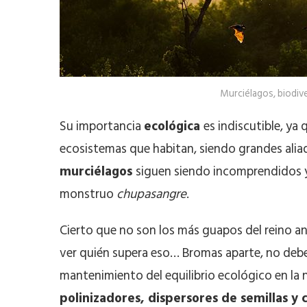
Murciélagos, biodive
Su importancia
ecológica
es indiscutible, ya
ecosistemas que habitan, siendo grandes aliad
murciélagos
siguen siendo incomprendidos 
monstruo
chupasangre
.
Cierto que no son los más guapos del reino an
ver quién supera eso… Bromas aparte, no deb
mantenimiento del equilibrio ecológico en la 
polinizadores, dispersores de semillas y