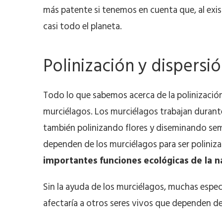
más patente si tenemos en cuenta que, al exist
casi todo el planeta.
Polinización y dispersi
Todo lo que sabemos acerca de la polinización
murciélagos. Los murciélagos trabajan durant
también polinizando flores y diseminando sem
dependen de los murciélagos para ser poliniz
importantes funciones ecológicas de la n
Sin la ayuda de los murciélagos, muchas especi
afectaría a otros seres vivos que dependen de 