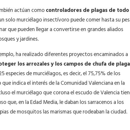
 también actúan como
controladores de plagas de todo
un solo murciélago insectívoro puede comer hasta su pe
inar que pueden llegar a convertirse en grandes aliados
sques y jardines.
jemplo, ha realizado diferentes proyectos encaminados a
oteger los arrozales y los campos de chufa de plaga
 25 especies de murciélagos, es decir, el 75,75% de los
 que indica el interés de la Comunidad Valenciana en la
luso el murciélago que corona el escudo de Valencia tien
o que, en la Edad Media, le daban los sarracenos a los
mpias de mosquitos las marismas que rodeaban la ciudad.