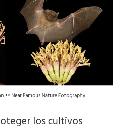
on •• Near Famous Nature Fotography
oteger los cultivos