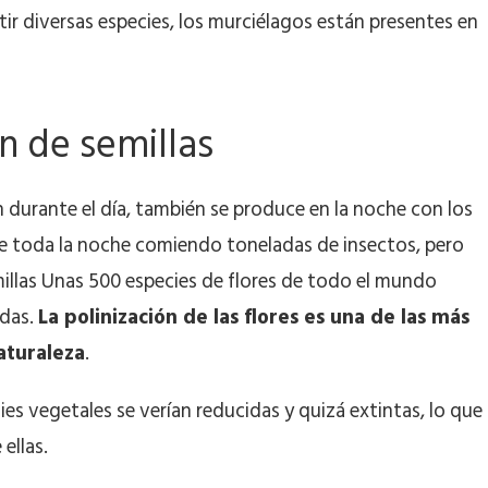
ir diversas especies, los murciélagos están presentes en
ón de semillas
 durante el día, también se produce en la noche con los
e toda la noche comiendo toneladas de insectos, pero
illas Unas 500 especies de flores de todo el mundo
adas.
La polinización de las flores es una de las más
aturaleza
.
es vegetales se verían reducidas y quizá extintas, lo que
ellas.