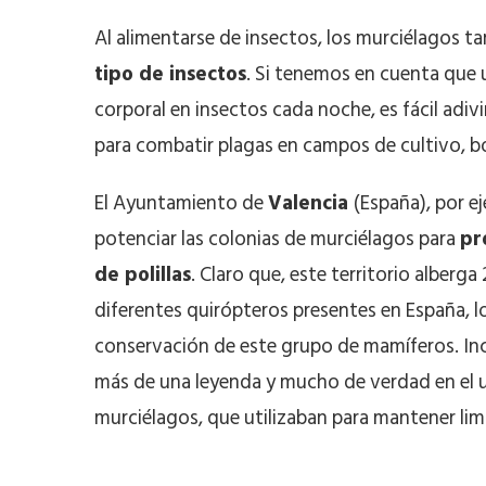
Al alimentarse de insectos, los murciélagos
tipo de insectos
. Si tenemos en cuenta que 
corporal en insectos cada noche, es fácil adiv
para combatir plagas en campos de cultivo, bo
El Ayuntamiento de
Valencia
(España), por e
potenciar las colonias de murciélagos para
pr
de polillas
. Claro que, este territorio alberga
diferentes quirópteros presentes en España, lo
conservación de este grupo de mamíferos. Inc
más de una leyenda y mucho de verdad en el us
murciélagos, que utilizaban para mantener li