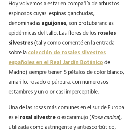
Hoy volvemos a estar en compañía de arbustos
espinosos cuyas espinas ganchudas,
denominadas
aguijones
, son protuberancias
epidérmicas del tallo. Las flores de los
rosales
silvestres
(tal y como comenté en la entrada
sobre la
colección de rosales silvestres
españoles en el Real Jardín Botánico
de
Madrid) siempre tienen 5 pétalos de color blanco,
amarillo, rosado o púrpura, con numerosos
estambres y un olor casi imperceptible.
Una de las rosas más comunes en el sur de Europa
es el
rosal silvestre
o escaramujo (
Rosa canina
),
utilizada como astringente y antiescorbútico,