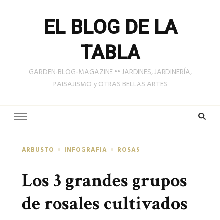
EL BLOG DE LA
TABLA
GARDEN-BLOG-MAGAZINE •• JARDINES, JARDINERÍA,
PAISAJISMO y OTRAS BELLAS ARTES
ARBUSTO
INFOGRAFIA
ROSAS
Los 3 grandes grupos
de rosales cultivados