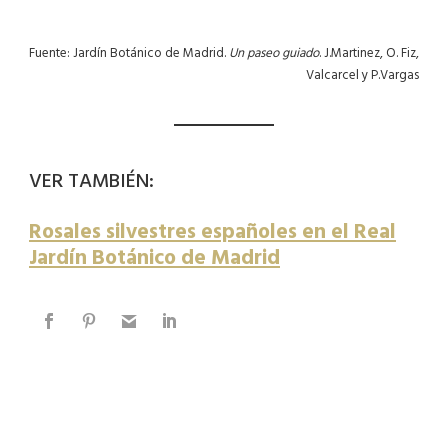
Fuente: Jardín Botánico de Madrid.
Un paseo guiado
. J.Martinez, O. Fiz,
Valcarcel y P.Vargas
VER TAMBIÉN:
Rosales silvestres españoles en el Real
Jardín Botánico de Madrid