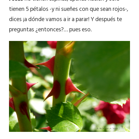
tienen 5 pétalos -y ni sueñes con que sean rojos-,
dices ¡a dónde vamos a ir a parar! Y después te
preguntas ¿entonces?… pues eso.