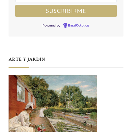
Powered by
EmailOctopus
ARTE Y JARDÍN