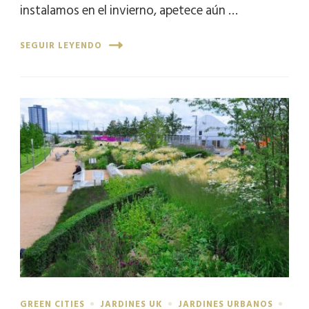
instalamos en el invierno, apetece aún …
SEGUIR LEYENDO
GREEN CITIES
JARDINES UK
JARDINES URBANOS