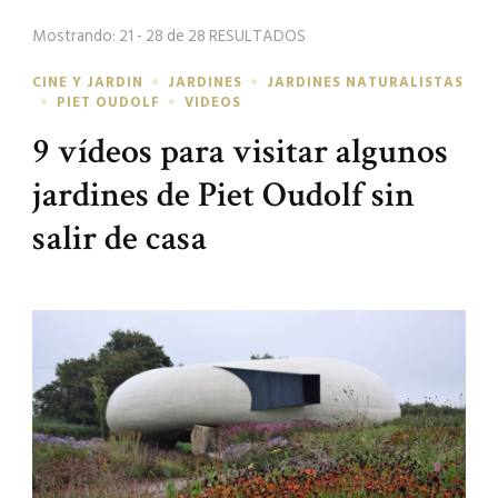
búsqueda
Mostrando: 21 - 28 de 28 RESULTADOS
CINE Y JARDIN
JARDINES
JARDINES NATURALISTAS
PIET OUDOLF
VIDEOS
9 vídeos para visitar algunos
jardines de Piet Oudolf sin
salir de casa