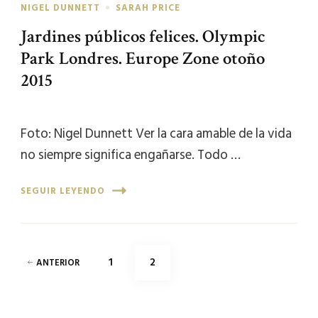
NIGEL DUNNETT
SARAH PRICE
Jardines públicos felices. Olympic
Park Londres. Europe Zone otoño
2015
Foto: Nigel Dunnett Ver la cara amable de la vida
no siempre significa engañarse. Todo …
SEGUIR LEYENDO
Paginación
PÁGINA
PÁGINA
1
2
ANTERIOR
de
entradas