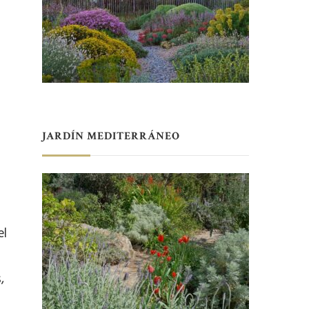
JARDÍN MEDITERRÁNEO
el
,