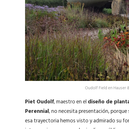
Oudolf Field en Hauser 
Piet Oudolf
, maestro en el
diseño de planta
Perennial
, no necesita presentación, porque
esa trayectoria hemos visto y admirado su fo