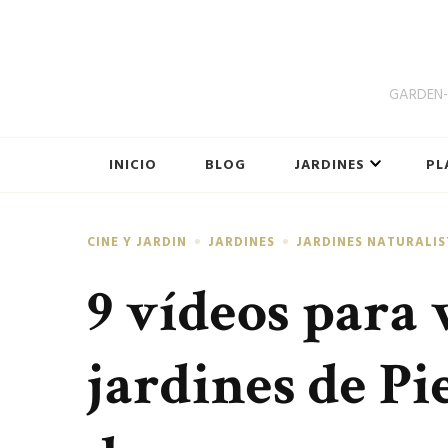
GARDEN-B
INICIO
BLOG
JARDINES
PL
CINE Y JARDIN
JARDINES
JARDINES NATURALIS
9 vídeos para 
jardines de Pi