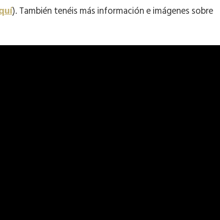
quí
). También tenéis más información e imágenes sobre