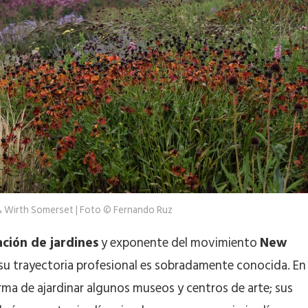
& Wirth Somerset | Foto © Fernando Ruz
ción de jardines
y exponente del movimiento
New
 su trayectoria profesional es sobradamente conocida. En
rma de ajardinar algunos museos y centros de arte; sus