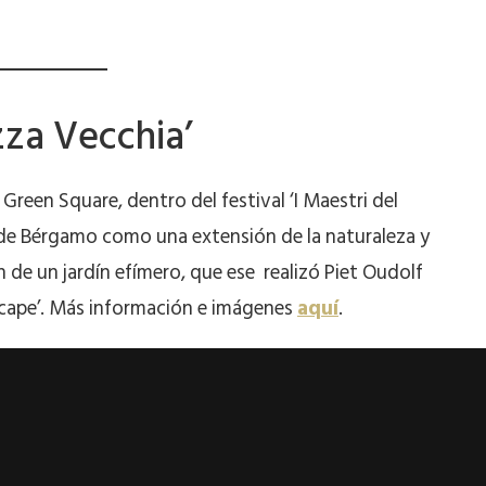
zza Vecchia’
Green Square, dentro del festival ‘I Maestri del
 de Bérgamo como una extensión de la naturaleza y
n de un jardín efímero, que ese realizó Piet Oudolf
scape’. Más información e imágenes
aquí
.