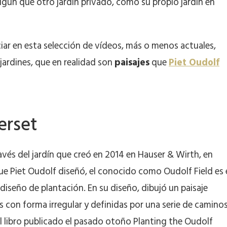
algún que otro jardín privado, como su propio jardín en
iar en esta selección de vídeos, más o menos actuales,
jardines, que en realidad son
paisajes
que
Piet Oudolf
erset
avés del jardín que creó en 2014 en Hauser & Wirth, en
ue Piet Oudolf diseñó, el conocido como Oudolf Field es 
diseño de plantación. En su diseño, dibujó un paisaje
 con forma irregular y definidas por una serie de caminos
el libro publicado el pasado otoño Planting the Oudolf