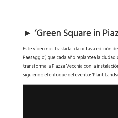
► ‘Green Square in Pia
Este vídeo nos traslada a la octava edición de 
Paesaggio’, que cada año replantea la ciudad
transforma la Piazza Vecchia con la instalació
siguiendo el enfoque del evento: ‘Plant Land