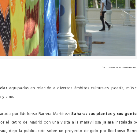
Foto: www.retiromania.com
ades
agrupadas en relación a diversos ámbitos culturales: poesía, músic
 y cine.
artida por Ildefonso Barrera Martínez:
Sahara: sus plantas y sus gente
r el Retiro de Madrid con una visita a la maravillosa
jaima
instalada p
aui, dejo la publicación sobre un proyecto dirigido por Ildefonso Barre