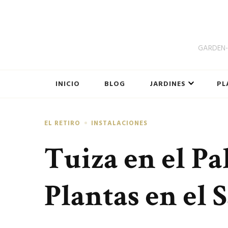
GARDEN-B
INICIO
BLOG
JARDINES
PL
EL RETIRO
INSTALACIONES
Tuiza en el Pal
Plantas en el 