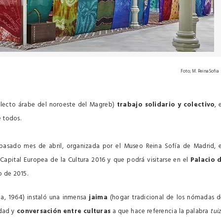
Foto; M. Reina Sofia
alecto árabe del noroeste del Magreb)
trabajo solidario y colectivo
, 
e todos.
 pasado mes de abril, organizada por el Museo Reina Sofía de Madrid, 
apital Europea de la Cultura 2016 y que podrá visitarse en el
Palacio 
o de 2015.
lla, 1964) instaló una inmensa
jaima
(hogar tradicional de los nómadas d
idad y
conversación
entre culturas
a que hace referencia la palabra
tui