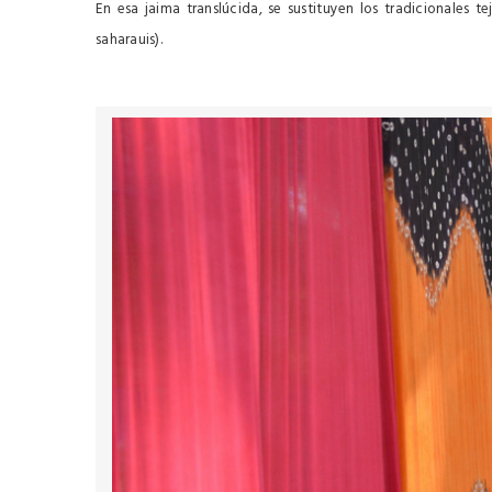
En esa jaima translúcida, se sustituyen los tradicionales t
saharauis).