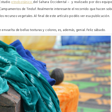
Estudio
etnobotánico
del Sahara Occidental – y realizado por dos equipo
 Campamentos de Tinduf. Realmente interesante el recorrido que hacen sob
s recursos vegetales. Al final de este artículo podéis ver esa publicación.
e envuelta de bellas texturas y colores, es, además, genial. Feliz sábado.