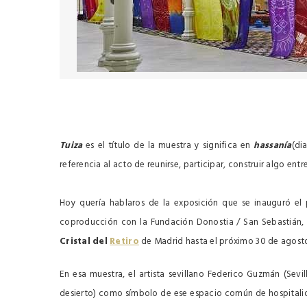
Tuiza
es el título de la muestra y significa en
hassanía
(di
referencia al acto de reunirse, participar, construir algo entr
Hoy quería hablaros de la exposición que se inauguró el
coproducción con la Fundación Donostia / San Sebastián, C
Cristal del
Retiro
de Madrid hasta el próximo 30 de agost
En esa muestra, el artista sevillano Federico Guzmán (Sevi
desierto) como símbolo de ese espacio común de hospital