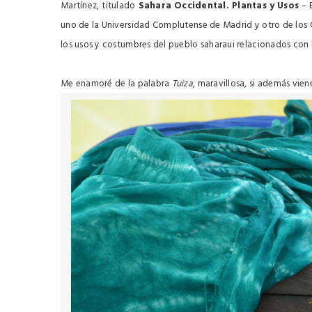
Martínez, titulado
Sahara Occidental. Plantas y Usos
– 
uno de la Universidad Complutense de Madrid y otro de los
los usos y costumbres del pueblo saharaui relacionados con lo
Me enamoré de la palabra
Tuiza
, maravillosa, si además vien