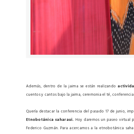
Además, dentro de la jaima se están realizando
activid
cuentos y cantos bajo la jaima, ceremonia el té, conferencias
Quería destacar la conferencia del pasado 17 de junio, imp
Etnobotánica saharaui.
Hoy daremos un paseo virtual po
Federico Guzmán. Para acercarnos a la etnobotánica sahar