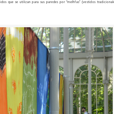
ejidos que se utilizan para sus paredes por “melhfas” (vestidos tradicional