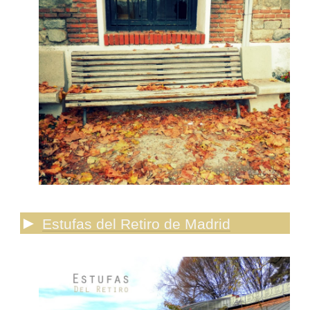
►
Estufas del Retiro de Madrid