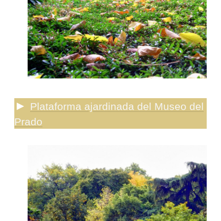
►
Plataforma ajardinada del Museo del
Prado