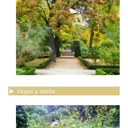
►
Hojas y otoño