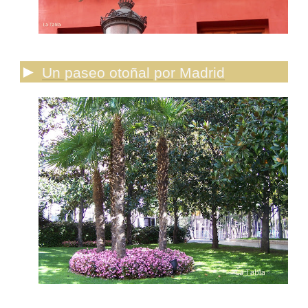
►
Un paseo otoñal por Madrid