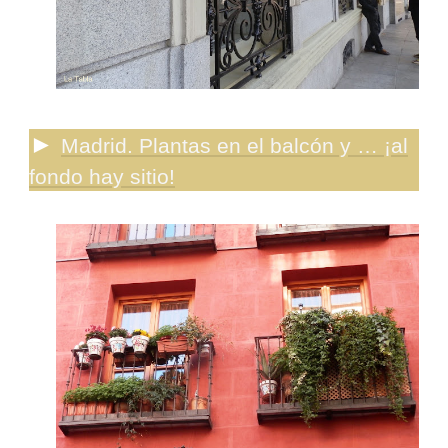
►
Madrid. Plantas en el balcón y … ¡al
fondo hay sitio!