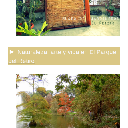
►
Naturaleza, arte y vida en El Parque
del Retiro