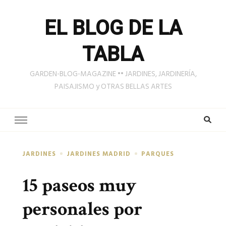
EL BLOG DE LA
TABLA
GARDEN-BLOG-MAGAZINE •• JARDINES, JARDINERÍA,
PAISAJISMO y OTRAS BELLAS ARTES
JARDINES
JARDINES MADRID
PARQUES
15 paseos muy
personales por