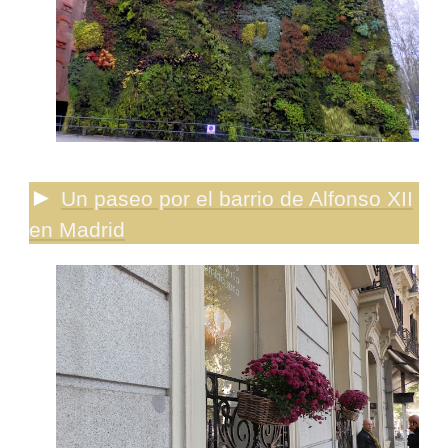
►
Un paseo por el barrio de Alfonso XII
en Madrid