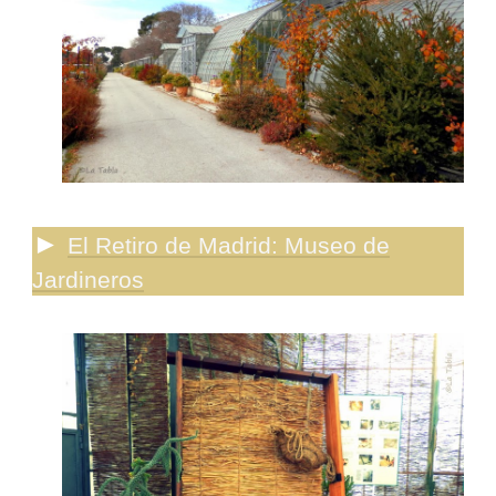
►
El Retiro de Madrid: Museo de
Jardineros