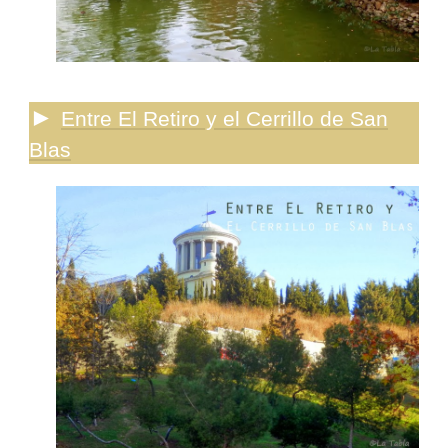
►
Entre El Retiro y el Cerrillo de San
Blas