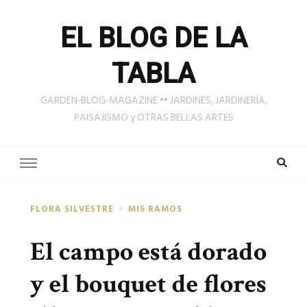
EL BLOG DE LA
TABLA
GARDEN-BLOG-MAGAZINE •• JARDINES, JARDINERÍA,
PAISAJISMO y OTRAS BELLAS ARTES
FLORA SILVESTRE
MIS RAMOS
El campo está dorado
y el bouquet de flores