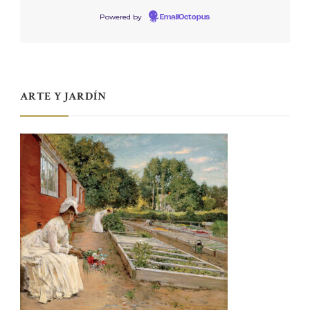
Powered by
EmailOctopus
ARTE Y JARDÍN