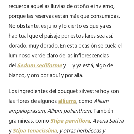
recuerda aquellas lluvias de otoño e invierno,
porque las reservas están más que consumidas.
No obstante, es julio y lo cierto es que ya es
habitual que el paisaje por estos lares sea así,
dorado, muy dorado. En esta ocasión se cuela el
luminoso verde claro de las inflorescencias
del
Sedum sediforme
y … y ya está, algo de
blanco, y oro por aquí y por allá.
Los ingredientes del bouquet silvestre hoy son
las flores de algunos
alliums
, como
Allium
ampeloprasum, Allium polianthum
. También
gramíneas, como
Stipa parviflora
,
Avena Sativa
y
Stipa tenacissima
, y otras herbáceas y