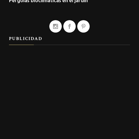
Pérgolas bioclimáticas en el jardín
PUBLICIDAD