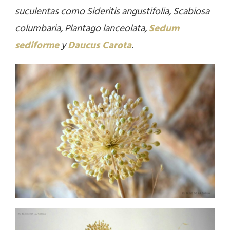
suculentas como Sideritis angustifolia, Scabiosa
columbaria, Plantago lanceolata,
Sedum
sediforme
y
Daucus Carota
.