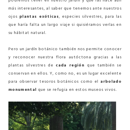
podremos tener en nuestro jardín y que las hace aún
más interesantes, al saber que tenemos ante nuestros
ojos
plantas exóticas
, especies silvestres, para las
que haría falta un largo viaje si quisiéramos verlas en
su hábitat natural.
Pero un jardín botánico también nos permite conocer
y reconocer nuestra flora autóctona gracias a las
plantas silvestres de
cada región
que también se
conservan en ellos. Y, como no, es un lugar excelente
para observar tesoros botánicos como el
arbolado
monumental
que se refugia en estos museos vivos.