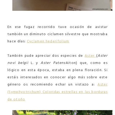
En ese fugaz recorrido tuve ocasión de avistar
también un diminuto ciclamen silvestre que mostraba
hace días:
Cyclamen hederifolium
También pude apreciar dos especies de
Aster
(
Aster
novi belgii
L. y
Aster Patens
Aiton)
que, como es
lógico en esta época, estaba en plena floración. Si
estáis interesados en conocer algo más sobre este
género os recomiendo echar un vistazo a:
Aster
(Symphyotrichum) Coloridas estrellas en las borduras
de otoño