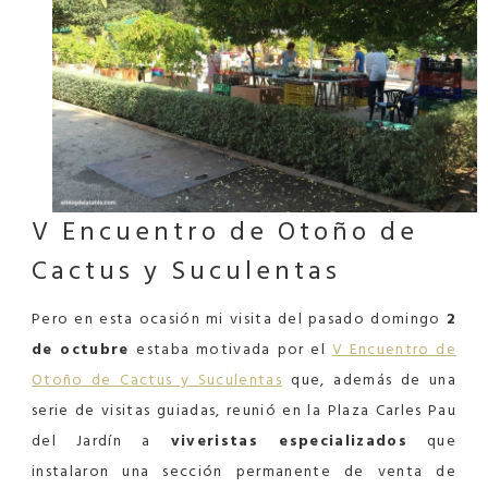
V Encuentro de Otoño de
Cactus y Suculentas
Pero en esta ocasión mi visita del pasado domingo
2
de octubre
estaba motivada por el
V Encuentro de
Otoño de Cactus y Suculentas
que, además de una
serie de visitas guiadas, reunió en la Plaza Carles Pau
del Jardín a
viveristas especializados
que
instalaron una sección permanente de venta de