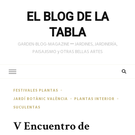
EL BLOG DE LA
TABLA
GARDEN-BLOG-MAGAZINE •• JARDINES, JARDINERÍA,
PAISAJISMO y OTRAS BELLAS ARTES
FESTIVALES PLANTAS
JARDÍ BOTÀNIC VALÈNCIA
PLANTAS INTERIOR
SUCULENTAS
V Encuentro de