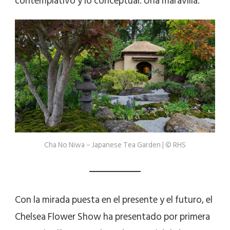
contemplativo y lo conceptual. Una maravilla.
Cha No Niwa – Japanese Tea Garden | © RHS
Con la mirada puesta en el presente y el futuro, el
Chelsea Flower Show ha presentado por primera