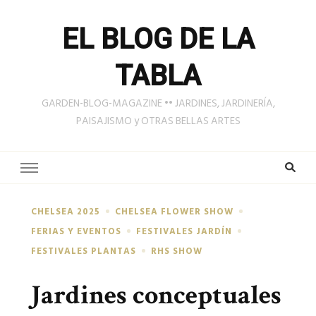
EL BLOG DE LA
TABLA
GARDEN-BLOG-MAGAZINE •• JARDINES, JARDINERÍA,
PAISAJISMO y OTRAS BELLAS ARTES
CHELSEA 2025
CHELSEA FLOWER SHOW
FERIAS Y EVENTOS
FESTIVALES JARDÍN
FESTIVALES PLANTAS
RHS SHOW
Jardines conceptuales