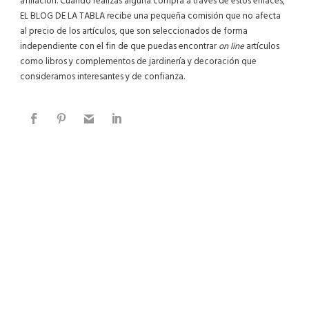
afiliación. Cuando realizas alguna compra a través de estos enlaces,
EL BLOG DE LA TABLA recibe una pequeña comisión que no afecta
al precio de los artículos, que son seleccionados de forma
independiente con el fin de que puedas encontrar
on line
artículos
como libros y complementos de jardinería y decoración que
consideramos interesantes y de confianza.