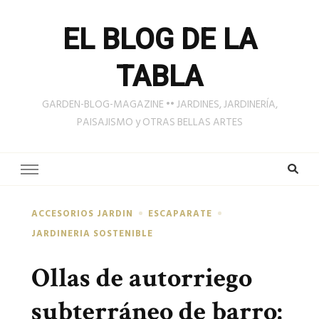
EL BLOG DE LA
TABLA
GARDEN-BLOG-MAGAZINE •• JARDINES, JARDINERÍA,
PAISAJISMO y OTRAS BELLAS ARTES
ACCESORIOS JARDIN
ESCAPARATE
JARDINERIA SOSTENIBLE
Ollas de autorriego
subterráneo de barro: