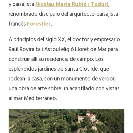
y paisajista
Nicolau Maria Rubió i Tudurí
,
renombrado discípulo del arquitecto-paisajista
francés
Forestier
.
A principios del siglo XX, el doctor y empresario
Raül Roviralta i Astoul eligió Lloret de Mar para
construir allí su residencia de campo. Los
espléndidos jardines de Santa Clotilde, que
rodean la casa, son un monumento de verdor,
una obra de arte sobre un acantilado con vistas
al mar Mediterráneo.