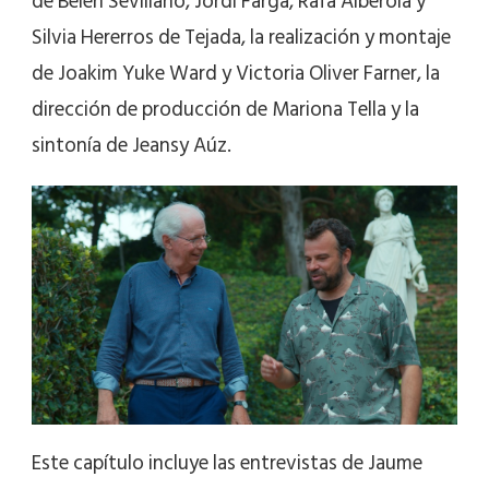
de Belén Sevillano, Jordi Farga, Rafa Alberola y
Silvia Hererros de Tejada, la realización y montaje
de Joakim Yuke Ward y Victoria Oliver Farner, la
dirección de producción de Mariona Tella y la
sintonía de Jeansy Aúz.
Este capítulo incluye las entrevistas de Jaume