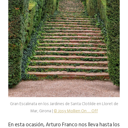
Gran Escalinata en los Jardines de Santa Clotilde en Lloret de
Mar, Girona |
© Josy Mollien On … Off
En esta ocasión, Arturo Franco nos lleva hasta los