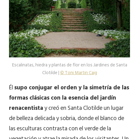
Escalinatas, hiedra y plantas de flor en los Jardines de Santa
Clotilde |
© Toni Martin Caig
Él
supo conjugar el orden y la simetría de las
formas clásicas con la esencia del jardín
renacentista
y creó en Santa Clotilde un lugar
de belleza delicada y sobria, donde el blanco de
las esculturas contrasta con el verde de la
vegetación y atrae la mirada de los visitantes. Un