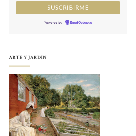
Powered by
EmailOctopus
ARTE Y JARDÍN