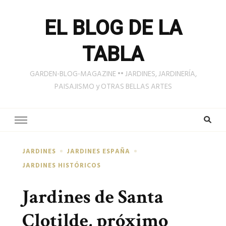
EL BLOG DE LA
TABLA
GARDEN-BLOG-MAGAZINE •• JARDINES, JARDINERÍA,
PAISAJISMO y OTRAS BELLAS ARTES
JARDINES
JARDINES ESPAÑA
JARDINES HISTÓRICOS
Jardines de Santa
Clotilde, próximo