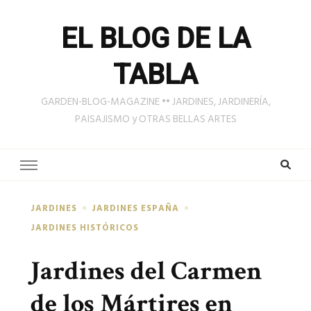
EL BLOG DE LA
TABLA
GARDEN-BLOG-MAGAZINE •• JARDINES, JARDINERÍA,
PAISAJISMO y OTRAS BELLAS ARTES
JARDINES
JARDINES ESPAÑA
JARDINES HISTÓRICOS
Jardines del Carmen
de los Mártires en