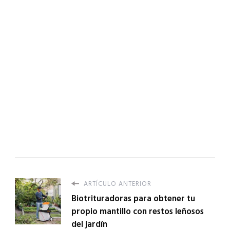
ARTÍCULO ANTERIOR
Biotrituradoras para obtener tu
propio mantillo con restos leñosos
del jardín