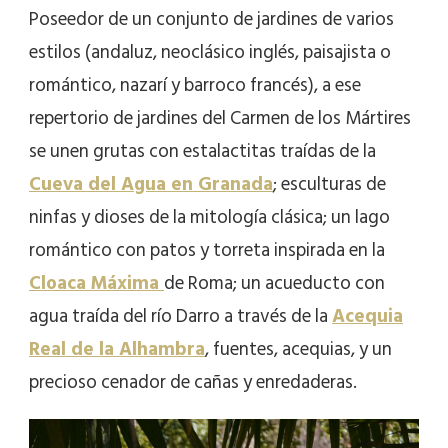
Poseedor de un conjunto de jardines de varios
estilos (andaluz, neoclásico inglés, paisajista o
romántico, nazarí y barroco francés), a ese
repertorio de jardines del Carmen de los Mártires
se unen grutas con estalactitas traídas de la
Cueva del Agua en Granada
; esculturas de
ninfas y dioses de la mitología clásica; un lago
romántico con patos y torreta inspirada en la
Cloaca Máxima
de Roma; un acueducto con
agua traída del río Darro a través de la
Acequia
Real de la Alhambra
, fuentes, acequias, y un
precioso cenador de cañas y enredaderas.