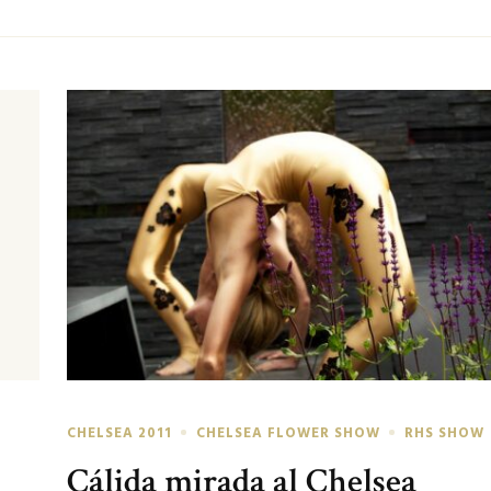
CHELSEA 2011
CHELSEA FLOWER SHOW
RHS SHOW
Cálida mirada al Chelsea