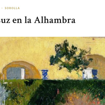
SOROLLA
 Luz en la Alhambra