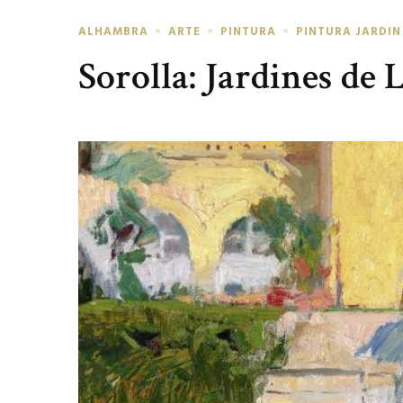
ALHAMBRA
ARTE
PINTURA
PINTURA JARDIN
Sorolla: Jardines de