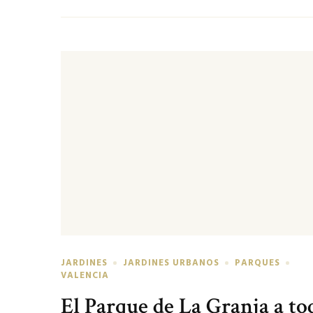
JARDINES
JARDINES URBANOS
PARQUES
VALENCIA
El Parque de La Granja a to