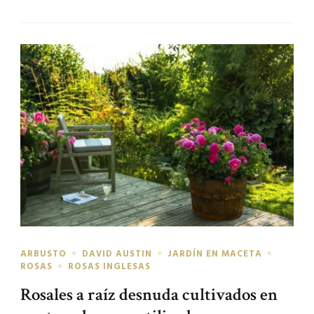
ARBUSTO
DAVID AUSTIN
JARDÍN EN MACETA
ROSAS
ROSAS INGLESAS
Rosales a raíz desnuda cultivados en