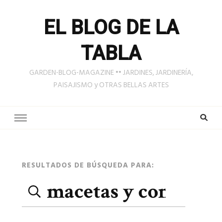
EL BLOG DE LA
TABLA
GARDEN-BLOG-MAGAZINE •• JARDINES, JARDINERÍA,
PAISAJISMO y OTRAS BELLAS ARTES
Página
RESULTADOS DE BÚSQUEDA PARA:
Buscar:
de