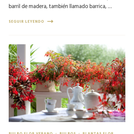
barril de madera, también llamado barrica, …
SEGUIR LEYENDO
BULBO FLOR VERANO
BULBOS
PLANTAS FLOR