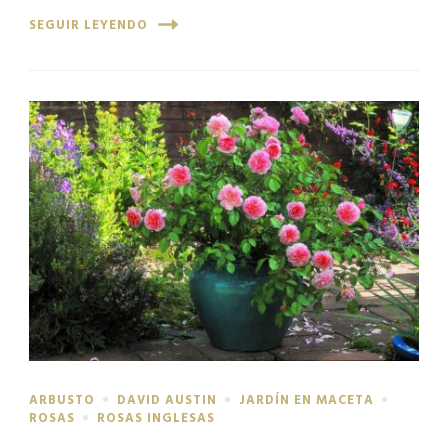
SEGUIR LEYENDO
ARBUSTO
DAVID AUSTIN
JARDÍN EN MACETA
ROSAS
ROSAS INGLESAS