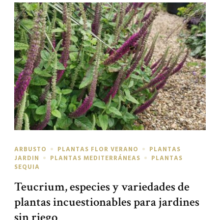
ARBUSTO
PLANTAS FLOR VERANO
PLANTAS
JARDIN
PLANTAS MEDITERRÁNEAS
PLANTAS
SEQUIA
Teucrium, especies y variedades de
plantas incuestionables para jardines
sin riego