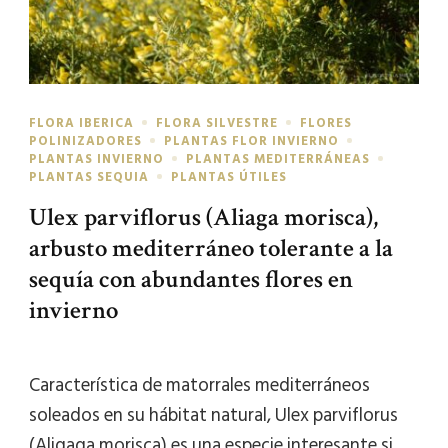
FLORA IBERICA
FLORA SILVESTRE
FLORES
POLINIZADORES
PLANTAS FLOR INVIERNO
PLANTAS INVIERNO
PLANTAS MEDITERRÁNEAS
PLANTAS SEQUIA
PLANTAS ÚTILES
Ulex parviflorus (Aliaga morisca),
arbusto mediterráneo tolerante a la
sequía con abundantes flores en
invierno
Característica de matorrales mediterráneos
soleados en su hábitat natural, Ulex parviflorus
(Aligaga morisca) es una especie interesante si