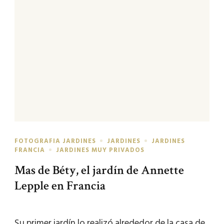
FOTOGRAFIA JARDINES
JARDINES
JARDINES
FRANCIA
JARDINES MUY PRIVADOS
Mas de Béty, el jardín de Annette
Lepple en Francia
Su primer jardín lo realizó alrededor de la casa de