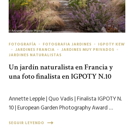
FOTOGRAFÍA
FOTOGRAFIA JARDINES
IGPOTY KEW
JARDINES FRANCIA
JARDINES MUY PRIVADOS
JARDINES NATURALISTAS
Un jardín naturalista en Francia y
una foto finalista en IGPOTY N.10
Annette Lepple | Quo Vadis | Finalista IGPOTY N.
10 | European Garden Photography Award …
SEGUIR LEYENDO