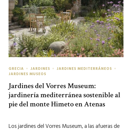
GRECIA
JARDINES
JARDINES MEDITERRÁNEOS
JARDINES MUSEOS
Jardines del Vorres Museum:
jardinería mediterránea sostenible al
pie del monte Himeto en Atenas
Los jardines del Vorres Museum, a las afueras de