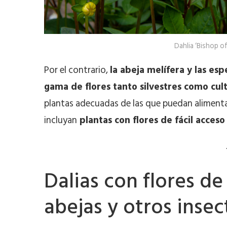
Dahlia ‘Bishop of
Por el contrario,
la abeja melífera y las es
gama de flores tanto silvestres como cul
plantas adecuadas de las que puedan alimenta
incluyan
plantas con flores de fácil acceso
Dalias con flores de
abejas y otros insec