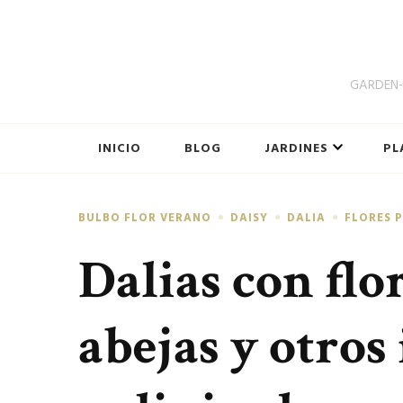
GARDEN-B
INICIO
BLOG
JARDINES
PL
BULBO FLOR VERANO
DAISY
DALIA
FLORES 
Dalias con flo
abejas y otros