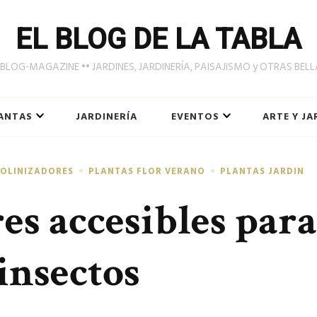
EL BLOG DE LA TABLA
LOG-MAGAZINE •• JARDINES, JARDINERÍA, PAISAJISMO y OTRAS BEL
ANTAS
JARDINERÍA
EVENTOS
ARTE Y JA
POLINIZADORES
PLANTAS FLOR VERANO
PLANTAS JARDIN
res accesibles para
 insectos