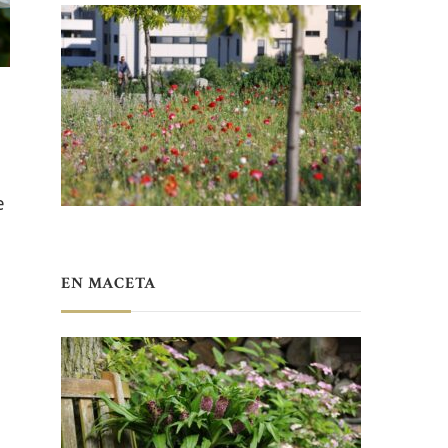
a
e
EN MACETA