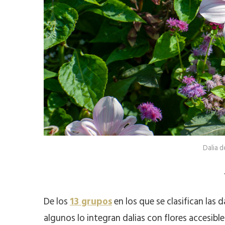
Dalia d
De los
13 grupos
en los que se clasifican las 
algunos lo integran dalias con flores accesible