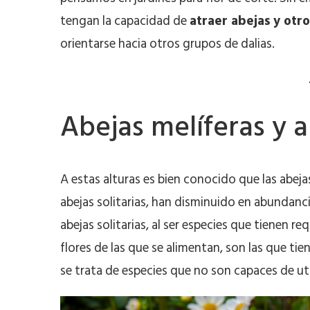
tengan la capacidad de
atraer abejas y otro
orientarse hacia otros grupos de dalias.
Abejas melíferas y a
A estas alturas es bien conocido que las abeja
abejas solitarias, han disminuido en abundancia
abejas solitarias, al ser especies que tienen re
flores de las que se alimentan, son las que ti
se trata de especies que no son capaces de util