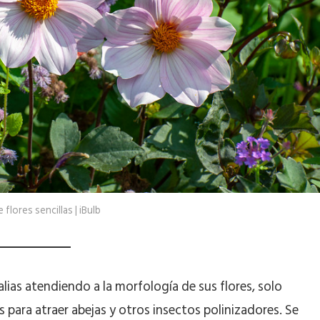
e flores sencillas | iBulb
dalias atendiendo a la morfología de sus flores, solo
s para atraer abejas y otros insectos polinizadores. Se