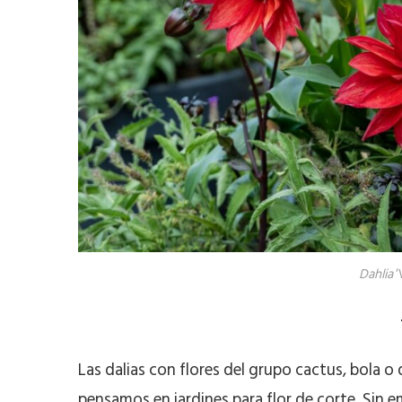
Dahlia
‘
Las dalias con flores del grupo cactus, bola 
pensamos en jardines para flor de corte. Sin