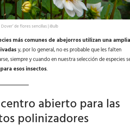
 Dover’ de flores sencillas | iBulb
pecies más comunes de abejorros utilizan una ampli
tivadas
y, por lo general, no es probable que les falten
rse, siempre y cuando en nuestra selección de especies s
 para esos insectos
.
 centro abierto para las
tos polinizadores