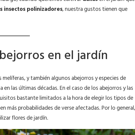
s insectos polinizadores
, nuestra gustos tienen que
bejorros en el jardín
s melíferas, y también algunos abejorros y especies de
 en las últimas décadas. En el caso de los abejorros y las
quisitos bastante limitados a la hora de elegir los tipos de
enen más probabilidades de verse afectadas. Por lo general
izar flores de jardín.