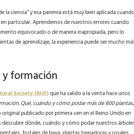
 de la ciencia” y esa paremia está muy bien aplicada cuand
a en particular. Aprendemos de nuestros errores cuando
omento equivocado o de manera inapropiada, pero lo
ientas de aprendizaje, la experiencia puede ser mucho má
a y formación
tural Society (RHS)
que ha salido a la venta hace unos
ormación. Qué, cuándo y cómo podar más de 800 plantas
,
 original publicado por primera ven en el Reino Unido en
os descubre dónde, cuándo y cómo podar nuestros árbole
entales, frutales de baya, plantas trepadoras y rosales.