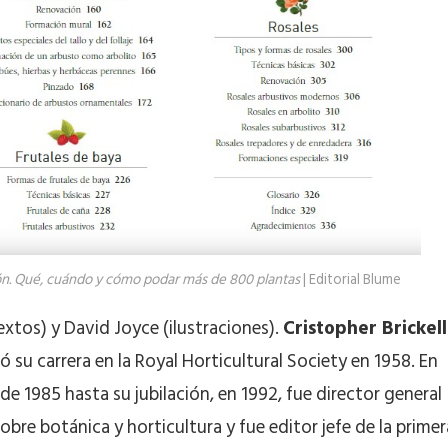
ón. Qué, cuándo y cómo podar más de 800 plantas
| Editorial Blume
textos) y David Joyce (ilustraciones).
Cristopher Brickell
 su carrera en la Royal Horticultural Society en 1958. En
e 1985 hasta su jubilación, en 1992, fue director general
bre botánica y horticultura y fue editor jefe de la primer