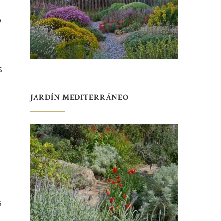
o
s
JARDÍN MEDITERRÁNEO
s