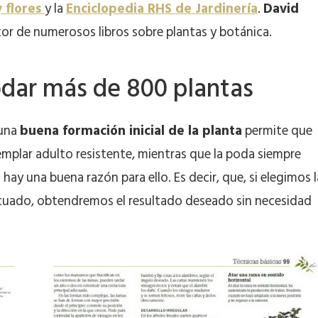
y flores
y la
Enciclopedia RHS de Jardinería
.
David
utor de numerosos libros sobre plantas y botánica.
dar más de 800 plantas
 una
buena formación inicial de la planta
permite que
jemplar adulto resistente, mientras que la poda siempre
hay una buena razón para ello. Es decir, que, si elegimos l
ecuado, obtendremos el resultado deseado sin necesidad