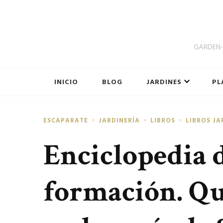
GARDEN-B
INICIO
BLOG
JARDINES
PL
ESCAPARATE
JARDINERÍA
LIBROS
LIBROS JA
Enciclopedia d
formación. Qu