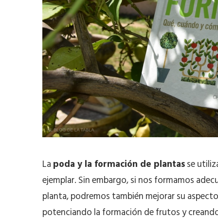
La
poda y la formación de plantas
se utili
ejemplar. Sin embargo, si nos formamos ade
planta, podremos también mejorar su aspecto g
potenciando la formación de frutos y creand