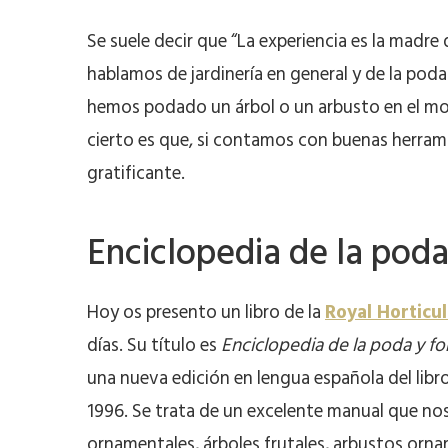
Se suele decir que “La experiencia es la madre
hablamos de jardinería en general y de la pod
hemos podado un árbol o un arbusto en el m
cierto es que, si contamos con buenas herram
gratificante.
Enciclopedia de la pod
Hoy os presento un libro de la
Royal Horticul
días. Su título es
Enciclopedia de la poda y f
una nueva edición en lengua española del libro
1996. Se trata de un excelente manual que n
ornamentales, árboles frutales, arbustos ornam