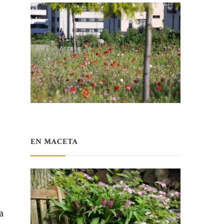
EN MACETA
a