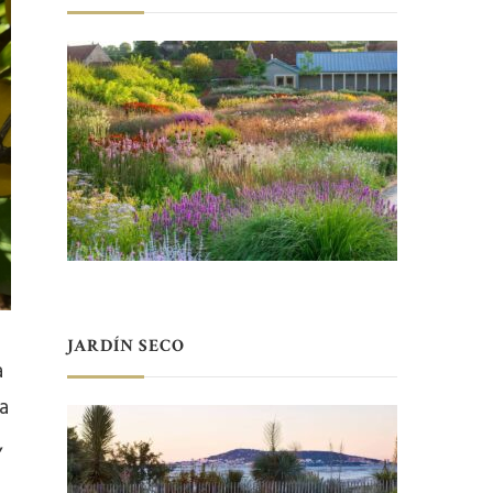
JARDÍN SECO
a
a
,