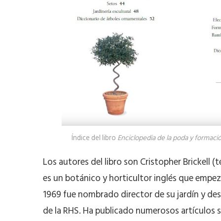
Índice del libro
Enciclopedia de la poda y formaci
Los autores del libro son Cristopher Brickell (
es un botánico y horticultor inglés que empezó
1969 fue nombrado director de su jardín y desd
de la RHS. Ha publicado numerosos artículos so