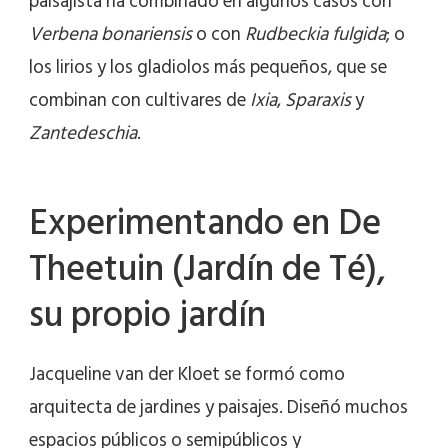
paisajista ha combinado en algunos casos con
Verbena bonariensis
o con
Rudbeckia fulgida
; o
los lirios y los gladiolos más pequeños, que se
combinan con cultivares de
Ixia
,
Sparaxis
y
Zantedeschia
.
Experimentando en De
Theetuin (Jardín de Té),
su propio jardín
Jacqueline van der Kloet se formó como
arquitecta de jardines y paisajes. Diseñó muchos
espacios públicos o semipúblicos y