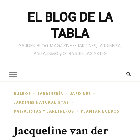
EL BLOG DE LA
TABLA
GARDEN-BLOG-MAGAZINE •• JARDINES, JARDINERÍA,
PAISAJISMO y OTRAS BELLAS ARTES
BULBOS
JARDINERÍA
JARDINES
JARDINES NATURALISTAS
PAISAJISTAS Y JARDINEROS
PLANTAR BULBOS
Jacqueline van der