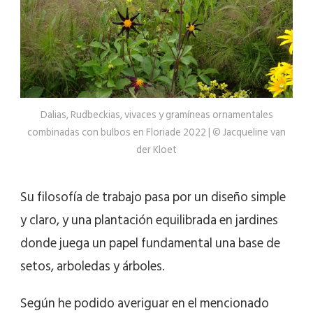
Dalias, Rudbeckias, vivaces y gramíneas ornamentales
combinadas con bulbos en Floriade 2022 | © Jacqueline van
der Kloet
Su filosofía de trabajo pasa por un diseño simple
y claro, y una plantación equilibrada en jardines
donde juega un papel fundamental una base de
setos, arboledas y árboles.
Según he podido averiguar en el mencionado