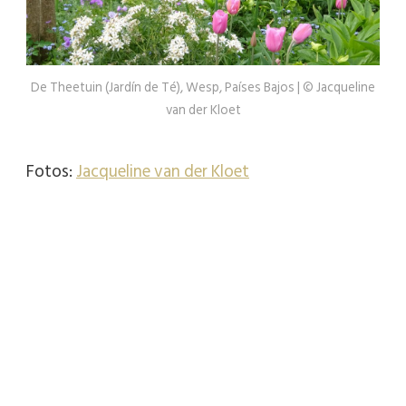
De Theetuin (Jardín de Té), Wesp, Países Bajos | © Jacqueline
van der Kloet
Fotos:
Jacqueline van der Kloet