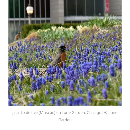
jacinto de uva (Muscari) en Lurie Garden, Chicago | © Lurie
Garden