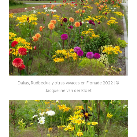
Dalias, Rudbeckia y otras vivaces en Floriade 2022 | ©
Jacqueline van der Kloet