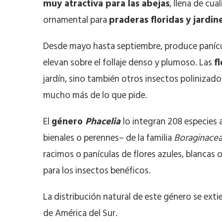
muy atractiva para las abejas
, llena de cua
ornamental para
praderas floridas y jardin
Desde mayo hasta septiembre, produce panícul
elevan sobre el follaje denso y plumoso. Las
f
jardín, sino también otros insectos polinizado
mucho más de lo que pide.
El
género
Phacelia
lo integran 208 especies
bienales o perennes– de la familia
Boraginace
racimos o panículas de flores azules, blancas
para los insectos benéficos.
La distribución natural de este género se ext
de América del Sur.