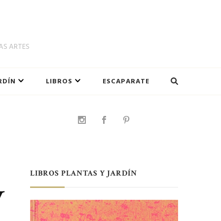
LAS ARTES
RDÍN
LIBROS
ESCAPARATE
LIBROS PLANTAS Y JARDÍN
y