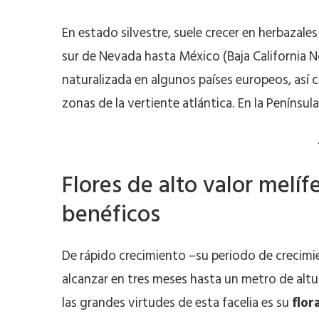
En estado silvestre, suele crecer en herbazale
sur de Nevada hasta México (Baja California N
naturalizada en algunos países europeos, así
zonas de la vertiente atlántica. En la Penínsul
Flores de alto valor melíf
benéficos
De rápido crecimiento –su periodo de crecimien
alcanzar en tres meses hasta un metro de altu
las grandes virtudes de esta facelia es su
flor