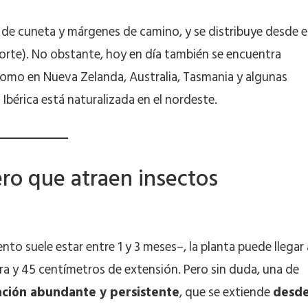
s de cuneta y márgenes de camino, y se distribuye desde e
orte). No obstante, hoy en día también se encuentra
 como en Nueva Zelanda, Australia, Tasmania y algunas
a Ibérica está naturalizada en el nordeste.
ero que atraen insectos
to suele estar entre 1 y 3 meses–, la planta puede llegar 
ra y 45 centímetros de extensión. Pero sin duda, una de
ación abundante y persistente
, que se extiende
desd