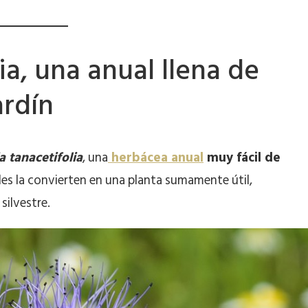
ia, una anual llena de
ardín
a tanacetifolia
, una
herbácea anual
muy fácil de
des la convierten en una planta sumamente útil,
silvestre.