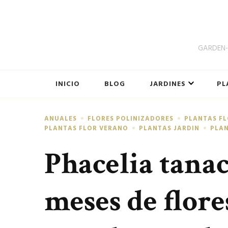
GARDEN-B
INICIO
BLOG
JARDINES
PL
ANUALES
FLORES POLINIZADORES
PLANTAS F
PLANTAS FLOR VERANO
PLANTAS JARDIN
PLAN
Phacelia tanac
meses de flores