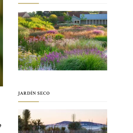
JARDÍN SECO
e