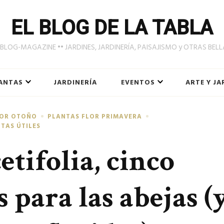
EL BLOG DE LA TABLA
LOG-MAGAZINE •• JARDINES, JARDINERÍA, PAISAJISMO y OTRAS BEL
ANTAS
JARDINERÍA
EVENTOS
ARTE Y JA
LOR OTOÑO
PLANTAS FLOR PRIMAVERA
TAS ÚTILES
etifolia, cinco
 para las abejas (