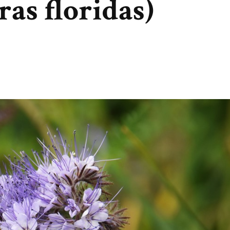
ras floridas)