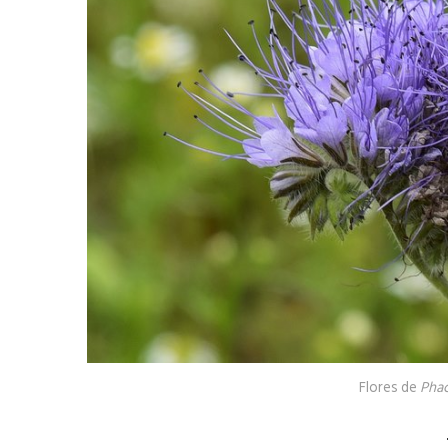
Flores de
Phac