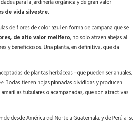
lidades para la jardinería orgánica y de gran valor
es de vida silvestre
.
as de flores de color azul en forma de campana que se
lores, de alto valor melífero
, no solo atraen abejas al
res y beneficiosos. Una planta, en definitiva, que da
 aceptadas de plantas herbáceas –que pueden ser anuales,
ae
. Todas tienen hojas pinnadas divididas y producen
 o amarillas tubulares o acampanadas, que son atractivas
iende desde América del Norte a Guatemala, y de Perú al s